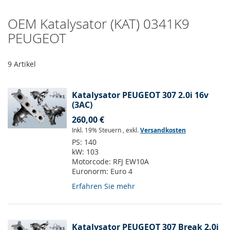
OEM Katalysator (KAT) 0341K9
PEUGEOT
9
Artikel
Katalysator PEUGEOT 307 2.0i 16v
(3AC)
260,00 €
Inkl. 19% Steuern
,
exkl.
Versandkosten
PS:
140
kW:
103
Motorcode:
RFJ EW10A
Euronorm:
Euro 4
Erfahren Sie mehr
Katalysator PEUGEOT 307 Break 2.0i