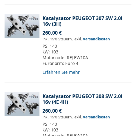
Katalysator PEUGEOT 307 SW 2.0i
16v (3H)
260,00 €
Inkl. 19% Steuern
,
exkl.
Versandkosten
PS:
140
kW:
103
Motorcode:
RFJ EW10A
Euronorm:
Euro 4
Erfahren Sie mehr
Katalysator PEUGEOT 308 SW 2.0i
16v (4E 4H)
260,00 €
Inkl. 19% Steuern
,
exkl.
Versandkosten
PS:
140
kW:
103
Motorcode:
RFJ EW10A