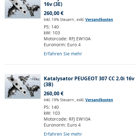
16v (3E)
260,00 €
Inkl. 19% Steuern
,
exkl.
Versandkosten
PS:
140
kW:
103
Motorcode:
RFJ EW10A
Euronorm:
Euro 4
Erfahren Sie mehr
Katalysator PEUGEOT 307 CC 2.0i 16v
(3B)
260,00 €
Inkl. 19% Steuern
,
exkl.
Versandkosten
PS:
140
kW:
103
Motorcode:
RFJ EW10A
Euronorm:
Euro 4
Erfahren Sie mehr