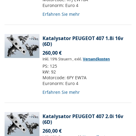
Euronorm:
Euro 4
Erfahren Sie mehr
Katalysator PEUGEOT 407 1.8i 16v
(6D)
260,00 €
Inkl. 19% Steuern
,
exkl.
Versandkosten
PS:
125
kW:
92
Motorcode:
6FY EW7A
Euronorm:
Euro 4
Erfahren Sie mehr
Katalysator PEUGEOT 407 2.0i 16v
(6D)
260,00 €