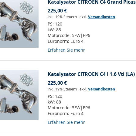
Katalysator CITROEN C4 Grand Picass
225,00 €
Inkl. 19% Steuern
,
exkl.
Versandkosten
PS:
120
kW:
88
Motorcode:
5FW|EP6
Euronorm:
Euro 4
Erfahren Sie mehr
Katalysator CITROEN C4 I 1.6 Vti (LA)
225,00 €
Inkl. 19% Steuern
,
exkl.
Versandkosten
PS:
120
kW:
88
Motorcode:
5FW|EP6
Euronorm:
Euro 4
Erfahren Sie mehr