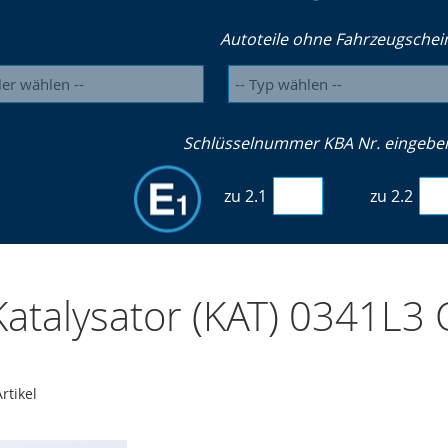
Autoteile ohne Fahrzeugschei
Schlüsselnummer KBA Nr. eingeben 
zu 2.1
zu 2.2
atalysator (KAT) 0341L3
rtikel