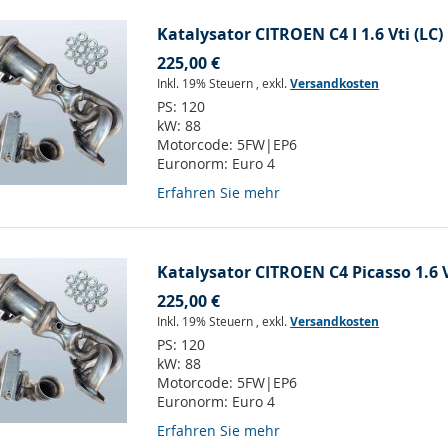
Katalysator CITROEN C4 I 1.6 Vti (LC)
225,00 €
Inkl. 19% Steuern
,
exkl.
Versandkosten
PS:
120
kW:
88
Motorcode:
5FW|EP6
Euronorm:
Euro 4
Erfahren Sie mehr
Katalysator CITROEN C4 Picasso 1.6 V
225,00 €
Inkl. 19% Steuern
,
exkl.
Versandkosten
PS:
120
kW:
88
Motorcode:
5FW|EP6
Euronorm:
Euro 4
Erfahren Sie mehr