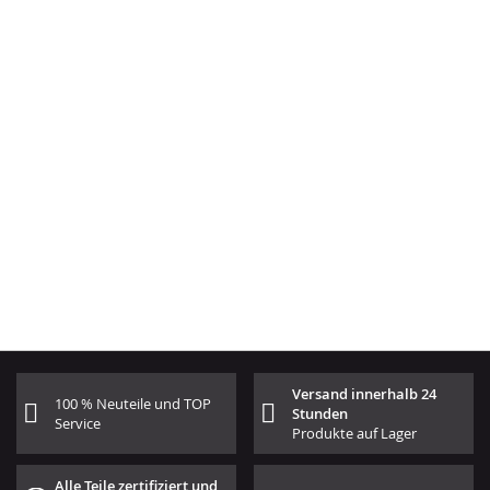
Versand innerhalb 24
100 % Neuteile und TOP
Stunden
Service
Produkte auf Lager
Alle Teile zertifiziert und