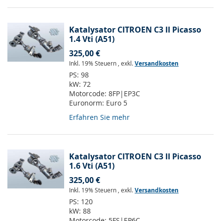
Katalysator CITROEN C3 II Picasso
1.4 Vti (A51)
325,00 €
Inkl. 19% Steuern
,
exkl.
Versandkosten
PS:
98
kW:
72
Motorcode:
8FP|EP3C
Euronorm:
Euro 5
Erfahren Sie mehr
Katalysator CITROEN C3 II Picasso
1.6 Vti (A51)
325,00 €
Inkl. 19% Steuern
,
exkl.
Versandkosten
PS:
120
kW:
88
Motorcode:
5FS|EP6C