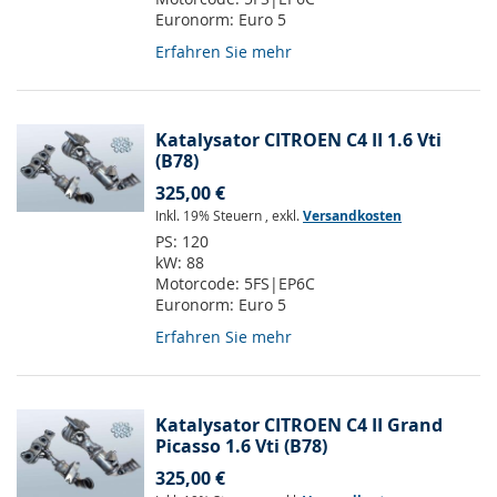
Euronorm:
Euro 5
Erfahren Sie mehr
Katalysator CITROEN C4 II 1.6 Vti
(B78)
325,00 €
Inkl. 19% Steuern
,
exkl.
Versandkosten
PS:
120
kW:
88
Motorcode:
5FS|EP6C
Euronorm:
Euro 5
Erfahren Sie mehr
Katalysator CITROEN C4 II Grand
Picasso 1.6 Vti (B78)
325,00 €