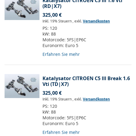
Katalysator CITROEN C5 III 1.6 Vti
(RD|X7)
325,00 €
Inkl. 19% Steuern
,
exkl.
Versandkosten
PS:
120
kW:
88
Motorcode:
5FS|EP6C
Euronorm:
Euro 5
Erfahren Sie mehr
Katalysator CITROEN C5 III Break 1.6
Vti (TD|X7)
325,00 €
Inkl. 19% Steuern
,
exkl.
Versandkosten
PS:
120
kW:
88
Motorcode:
5FS|EP6C
Euronorm:
Euro 5
Erfahren Sie mehr