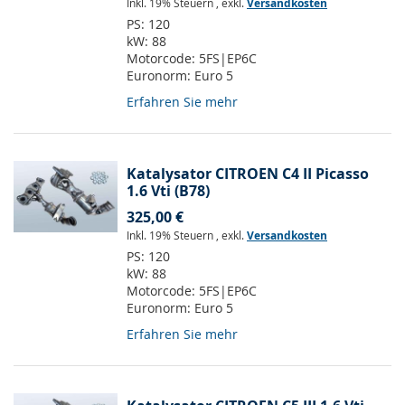
Inkl. 19% Steuern
,
exkl.
Versandkosten
PS:
120
kW:
88
Motorcode:
5FS|EP6C
Euronorm:
Euro 5
Erfahren Sie mehr
Katalysator CITROEN C4 II Picasso
1.6 Vti (B78)
325,00 €
Inkl. 19% Steuern
,
exkl.
Versandkosten
PS:
120
kW:
88
Motorcode:
5FS|EP6C
Euronorm:
Euro 5
Erfahren Sie mehr