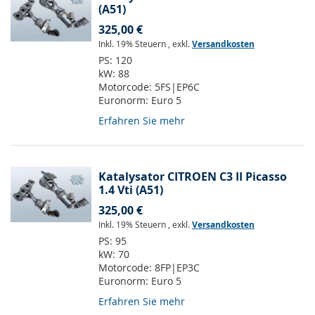
(A51)
325,00 €
Inkl. 19% Steuern
,
exkl.
Versandkosten
PS:
120
kW:
88
Motorcode:
5FS|EP6C
Euronorm:
Euro 5
Erfahren Sie mehr
Katalysator CITROEN C3 II Picasso
1.4 Vti (A51)
325,00 €
Inkl. 19% Steuern
,
exkl.
Versandkosten
PS:
95
kW:
70
Motorcode:
8FP|EP3C
Euronorm:
Euro 5
Erfahren Sie mehr