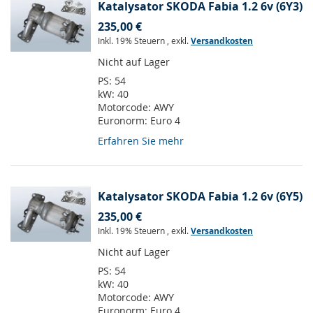
Katalysator SKODA Fabia 1.2 6v (6Y3)
235,00 €
Inkl. 19% Steuern
,
exkl.
Versandkosten
Nicht auf Lager
PS:
54
kW:
40
Motorcode:
AWY
Euronorm:
Euro 4
Erfahren Sie mehr
Katalysator SKODA Fabia 1.2 6v (6Y5)
235,00 €
Inkl. 19% Steuern
,
exkl.
Versandkosten
Nicht auf Lager
PS:
54
kW:
40
Motorcode:
AWY
Euronorm:
Euro 4