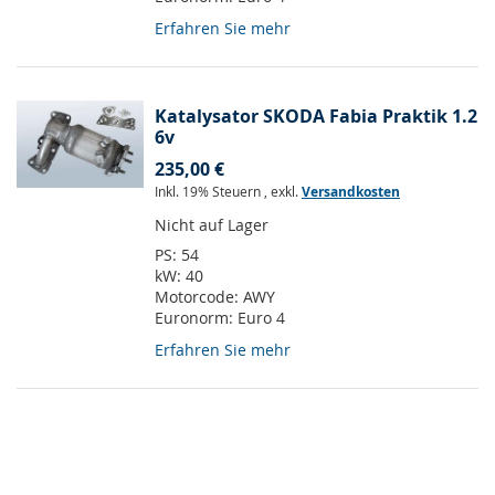
Erfahren Sie mehr
Katalysator SKODA Fabia Praktik 1.2
6v
235,00 €
Inkl. 19% Steuern
,
exkl.
Versandkosten
Nicht auf Lager
PS:
54
kW:
40
Motorcode:
AWY
Euronorm:
Euro 4
Erfahren Sie mehr