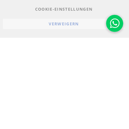
AGB
COOKIE-EINSTELLUNGEN
Widerrufsbelehrung
VERWEIGERN
Impressum
Cookie-Einstellungen
© 2023-2026 ConTra Automotive GmbH. All Rights Reserved.