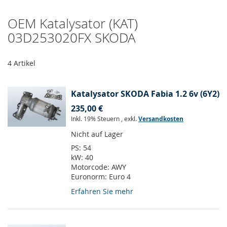
OEM Katalysator (KAT)
03D253020FX SKODA
4
Artikel
Katalysator SKODA Fabia 1.2 6v (6Y2)
235,00 €
Inkl. 19% Steuern
,
exkl.
Versandkosten
Nicht auf Lager
PS:
54
kW:
40
Motorcode:
AWY
Euronorm:
Euro 4
Erfahren Sie mehr