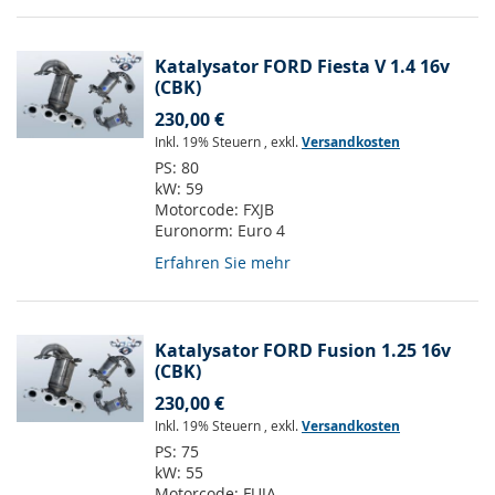
Katalysator FORD Fiesta V 1.4 16v
(CBK)
230,00 €
Inkl. 19% Steuern
,
exkl.
Versandkosten
PS:
80
kW:
59
Motorcode:
FXJB
Euronorm:
Euro 4
Erfahren Sie mehr
Katalysator FORD Fusion 1.25 16v
(CBK)
230,00 €
Inkl. 19% Steuern
,
exkl.
Versandkosten
PS:
75
kW:
55
Motorcode:
FUJA