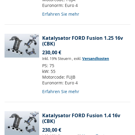
Euronorm:
Euro 4
Erfahren Sie mehr
Katalysator FORD Fusion 1.25 16v
(CBK)
230,00 €
Inkl. 19% Steuern
,
exkl.
Versandkosten
PS:
75
kW:
55
Motorcode:
FUJB
Euronorm:
Euro 4
Erfahren Sie mehr
Katalysator FORD Fusion 1.4 16v
(CBK)
230,00 €