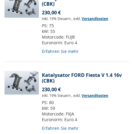
(CBK)
230,00 €
Inkl. 19% Steuern
,
exkl.
Versandkosten
PS:
75
kW:
55
Motorcode:
FUJB
Euronorm:
Euro 4
Erfahren Sie mehr
Katalysator FORD Fiesta V 1.4 16v
(CBK)
230,00 €
Inkl. 19% Steuern
,
exkl.
Versandkosten
PS:
80
kW:
59
Motorcode:
FXJA
Euronorm:
Euro 4
Erfahren Sie mehr