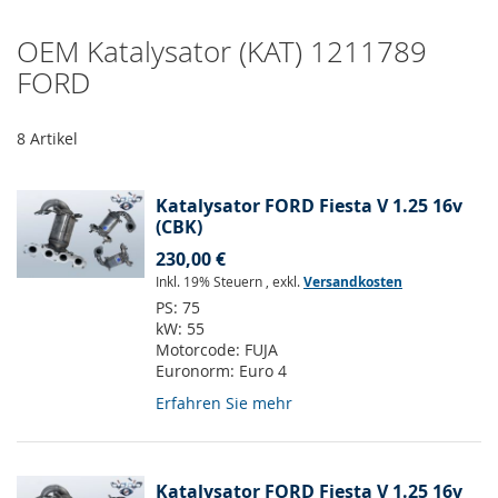
OEM Katalysator (KAT) 1211789
FORD
8
Artikel
Katalysator FORD Fiesta V 1.25 16v
(CBK)
230,00 €
Inkl. 19% Steuern
,
exkl.
Versandkosten
PS:
75
kW:
55
Motorcode:
FUJA
Euronorm:
Euro 4
Erfahren Sie mehr
Katalysator FORD Fiesta V 1.25 16v