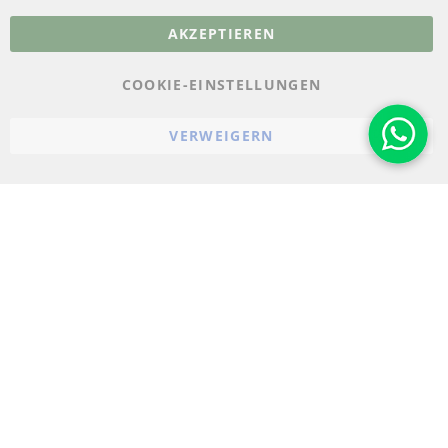
More Links
AKZEPTIEREN
Datenschutz
AGB
COOKIE-EINSTELLUNGEN
Widerrufsbelehrung
VERWEIGERN
Impressum
Cookie-Einstellungen
© 2023-2026 ConTra Automotive GmbH. All Rights Reserved.