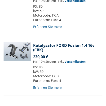
Inkl. 19% Steuern
,
exkl.
Versandkosten
PS:
80
kW:
59
Motorcode:
FXJA
Euronorm:
Euro 4
Erfahren Sie mehr
Katalysator FORD Fusion 1.4 16v
(CBK)
230,00 €
Inkl. 19% Steuern
,
exkl.
Versandkosten
PS:
80
kW:
59
Motorcode:
FXJB
Euronorm:
Euro 4
Erfahren Sie mehr