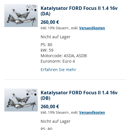
Katalysator FORD Focus II 1.4 16v
(DA)
260,00 €
Inkl. 19% Steuern
,
exkl.
Versandkosten
Nicht auf Lager
PS:
80
kW:
59
Motorcode:
ASDA, ASDB
Euronorm:
Euro 4
Erfahren Sie mehr
Katalysator FORD Focus II 1.4 16v
(DB)
260,00 €
Inkl. 19% Steuern
,
exkl.
Versandkosten
Nicht auf Lager
PS:
80