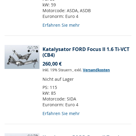
kW:
59
Motorcode:
ASDA, ASDB
Euronorm:
Euro 4
Erfahren Sie mehr
Katalysator FORD Focus II 1.6 Ti-VCT
(CB4)
260,00 €
Inkl. 19% Steuern
,
exkl.
Versandkosten
Nicht auf Lager
PS:
115
kW:
85
Motorcode:
SIDA
Euronorm:
Euro 4
Erfahren Sie mehr