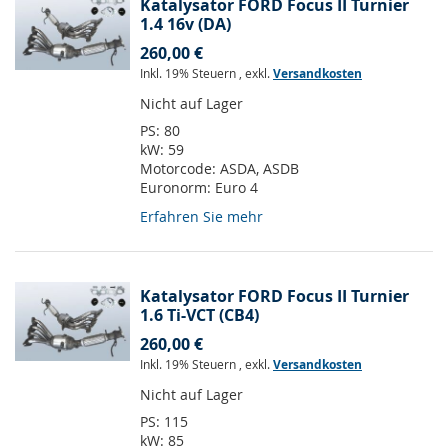
Katalysator FORD Focus II Turnier
1.4 16v (DA)
260,00 €
Inkl. 19% Steuern
,
exkl.
Versandkosten
Nicht auf Lager
PS:
80
kW:
59
Motorcode:
ASDA, ASDB
Euronorm:
Euro 4
Erfahren Sie mehr
Katalysator FORD Focus II Turnier
1.6 Ti-VCT (CB4)
260,00 €
Inkl. 19% Steuern
,
exkl.
Versandkosten
Nicht auf Lager
PS:
115
kW:
85