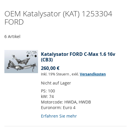
OEM Katalysator (KAT) 1253304
FORD
6
Artikel
Katalysator FORD C-Max 1.6 16v
(CB3)
260,00 €
Inkl. 19% Steuern
,
exkl.
Versandkosten
Nicht auf Lager
PS:
100
kW:
74
Motorcode:
HWDA, HWDB
Euronorm:
Euro 4
Erfahren Sie mehr