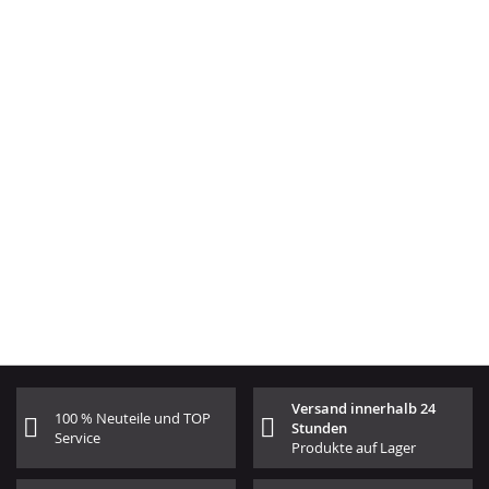
Versand innerhalb 24
100 % Neuteile und TOP
Stunden
Service
Produkte auf Lager