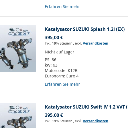
Erfahren Sie mehr
Katalysator SUZUKI Splash 1.2i (EX)
395,00 €
Inkl. 19% Steuern
,
exkl.
Versandkosten
Nicht auf Lager
PS:
86
kW:
63
Motorcode:
K12B
Euronorm:
Euro 4
Erfahren Sie mehr
Katalysator SUZUKI Swift IV 1.2 VVT (
395,00 €
Inkl. 19% Steuern
,
exkl.
Versandkosten