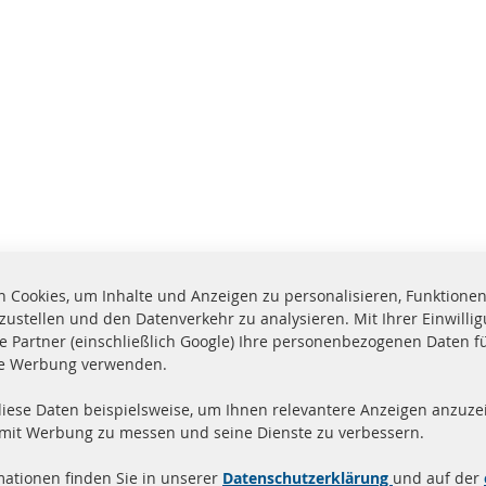
 Cookies, um Inhalte und Anzeigen zu personalisieren, Funktionen 
zustellen und den Datenverkehr zu analysieren. Mit Ihrer Einwill
e Partner (einschließlich Google) Ihre personenbezogenen Daten f
te Werbung verwenden.
diese Daten beispielsweise, um Ihnen relevantere Anzeigen anzuzei
and innerhalb 24 Stunden
Alle Teile zertifiziert u
 mit Werbung zu messen und seine Dienste zu verbessern.
ukte auf Lager
homologiert mit e-Prüf
mationen finden Sie in unserer
Datenschutzerklärung
und auf der