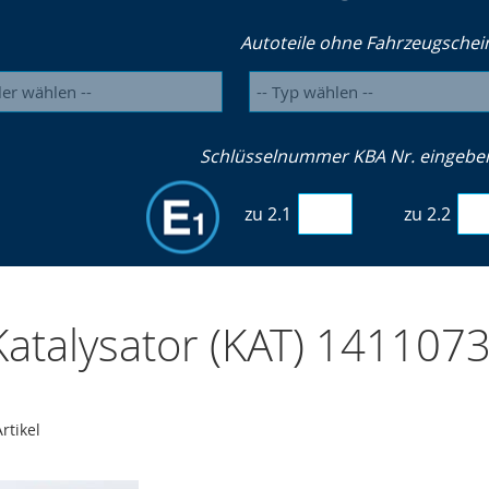
Autoteile ohne Fahrzeugschei
Schlüsselnummer KBA Nr. eingeben 
zu 2.1
zu 2.2
atalysator (KAT) 14110
rtikel