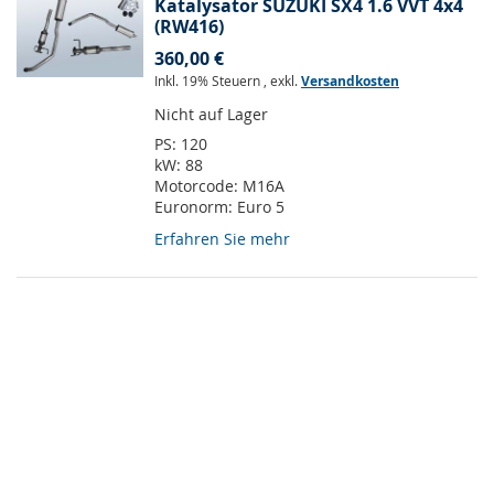
Katalysator SUZUKI SX4 1.6 VVT 4x4
(RW416)
360,00 €
Inkl. 19% Steuern
,
exkl.
Versandkosten
Nicht auf Lager
PS:
120
kW:
88
Motorcode:
M16A
Euronorm:
Euro 5
Erfahren Sie mehr