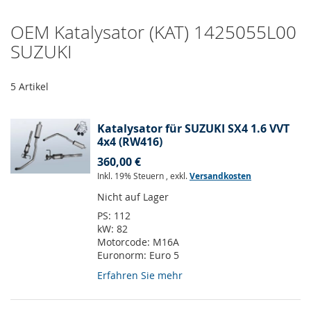
OEM Katalysator (KAT) 1425055L00
SUZUKI
5
Artikel
Katalysator für SUZUKI SX4 1.6 VVT
4x4 (RW416)
360,00 €
Inkl. 19% Steuern
,
exkl.
Versandkosten
Nicht auf Lager
PS:
112
kW:
82
Motorcode:
M16A
Euronorm:
Euro 5
Erfahren Sie mehr