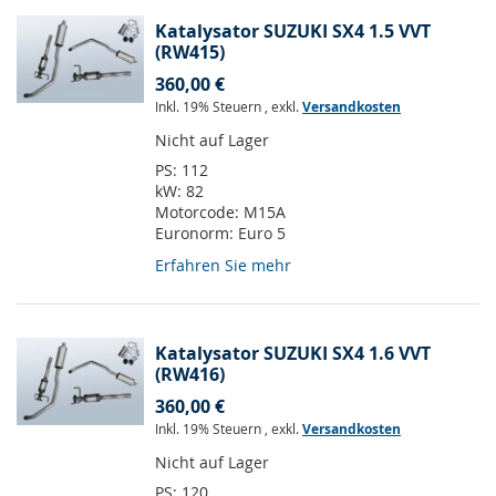
Katalysator SUZUKI SX4 1.5 VVT
(RW415)
360,00 €
Inkl. 19% Steuern
,
exkl.
Versandkosten
Nicht auf Lager
PS:
112
kW:
82
Motorcode:
M15A
Euronorm:
Euro 5
Erfahren Sie mehr
Katalysator SUZUKI SX4 1.6 VVT
(RW416)
360,00 €
Inkl. 19% Steuern
,
exkl.
Versandkosten
Nicht auf Lager
PS:
120