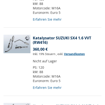
kW:
88
Motorcode:
M16A
Euronorm:
Euro 5
Erfahren Sie mehr
Katalysator SUZUKI SX4 1.6 VVT
(RW416)
360,00 €
Inkl. 19% Steuern
,
exkl.
Versandkosten
Nicht auf Lager
PS:
120
kW:
88
Motorcode:
M16A
Euronorm:
Euro 5
Erfahren Sie mehr