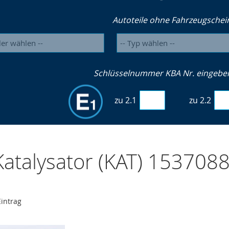
Autoteile ohne Fahrzeugschei
Schlüsselnummer KBA Nr. eingeben 
zu 2.1
zu 2.2
atalysator (KAT) 153708
intrag