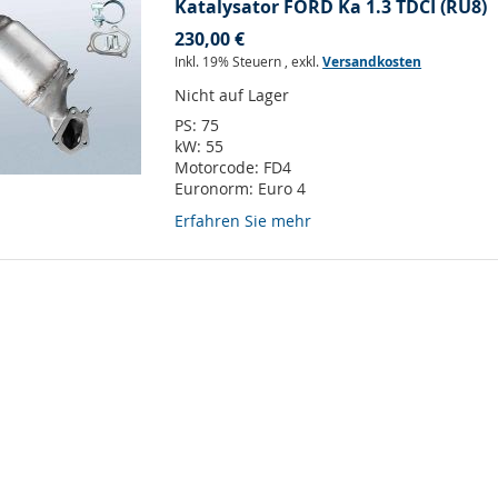
Katalysator FORD Ka 1.3 TDCI (RU8)
230,00 €
Inkl. 19% Steuern
,
exkl.
Versandkosten
Nicht auf Lager
PS:
75
kW:
55
Motorcode:
FD4
Euronorm:
Euro 4
Erfahren Sie mehr