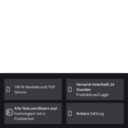
Versand innerhalb 24
100 % Neuteile und TOP
Stunden
Service
Produkte auf Lager
Alle Teile zertifiziert und
homologiert mit e-
Sichere
Zahlung
Prüfzeichen