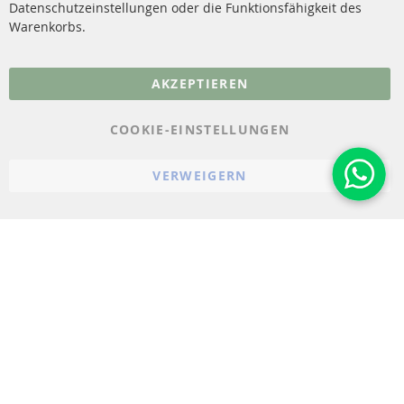
Datenschutzeinstellungen oder die Funktionsfähigkeit des
FAQ
Warenkorbs.
More Links
AKZEPTIEREN
Datenschutz
AGB
COOKIE-EINSTELLUNGEN
Widerrufsbelehrung
VERWEIGERN
Impressum
Cookie-Einstellungen
© 2023-2026 ConTra Automotive GmbH. All Rights Reserved.