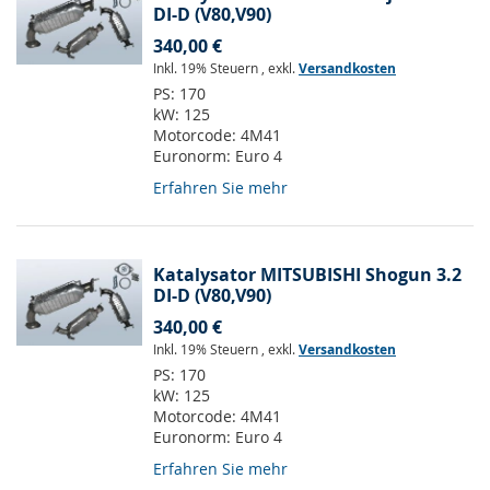
DI-D (V80,V90)
340,00 €
Inkl. 19% Steuern
,
exkl.
Versandkosten
PS:
170
kW:
125
Motorcode:
4M41
Euronorm:
Euro 4
Erfahren Sie mehr
Katalysator MITSUBISHI Shogun 3.2
DI-D (V80,V90)
340,00 €
Inkl. 19% Steuern
,
exkl.
Versandkosten
PS:
170
kW:
125
Motorcode:
4M41
Euronorm:
Euro 4
Erfahren Sie mehr