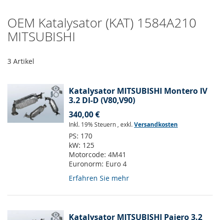
OEM Katalysator (KAT) 1584A210
MITSUBISHI
3
Artikel
Katalysator MITSUBISHI Montero IV
3.2 DI-D (V80,V90)
340,00 €
Inkl. 19% Steuern
,
exkl.
Versandkosten
PS:
170
kW:
125
Motorcode:
4M41
Euronorm:
Euro 4
Erfahren Sie mehr
Katalysator MITSUBISHI Pajero 3.2