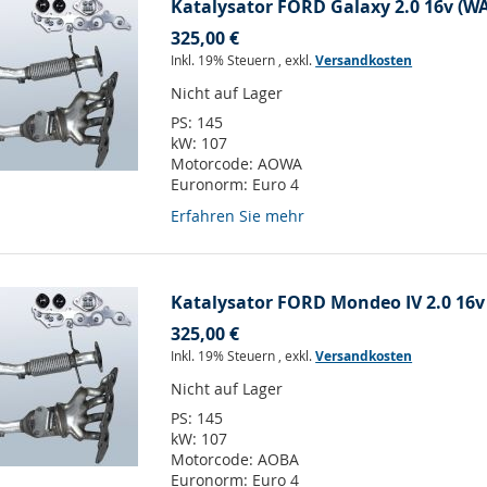
Katalysator FORD Galaxy 2.0 16v (W
325,00 €
Inkl. 19% Steuern
,
exkl.
Versandkosten
Nicht auf Lager
PS:
145
kW:
107
Motorcode:
AOWA
Euronorm:
Euro 4
Erfahren Sie mehr
Katalysator FORD Mondeo IV 2.0 16v
325,00 €
Inkl. 19% Steuern
,
exkl.
Versandkosten
Nicht auf Lager
PS:
145
kW:
107
Motorcode:
AOBA
Euronorm:
Euro 4