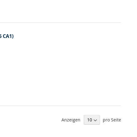
6 CA1)
Anzeigen
pro Seite