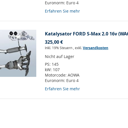
Euronorm:
Euro 4
Erfahren Sie mehr
Katalysator FORD S-Max 2.0 16v (WA
325,00 €
Inkl. 19% Steuern
,
exkl.
Versandkosten
Nicht auf Lager
PS:
145
kW:
107
Motorcode:
AOWA
Euronorm:
Euro 4
Erfahren Sie mehr