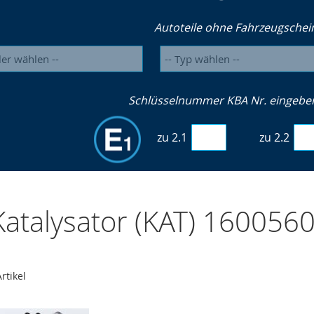
Autoteile ohne Fahrzeugschei
Schlüsselnummer KBA Nr. eingeben 
zu 2.1
zu 2.2
atalysator (KAT) 160056
rtikel