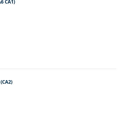
A6 CA1)
 (CA2)