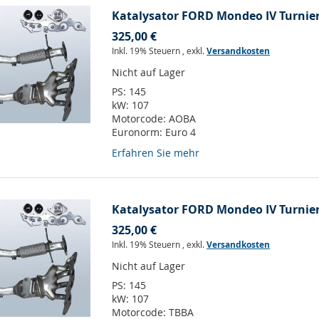
Katalysator FORD Mondeo IV Turnier 
325,00 €
Inkl. 19% Steuern
,
exkl.
Versandkosten
Nicht auf Lager
PS:
145
kW:
107
Motorcode:
AOBA
Euronorm:
Euro 4
Erfahren Sie mehr
Katalysator FORD Mondeo IV Turnier 2
325,00 €
Inkl. 19% Steuern
,
exkl.
Versandkosten
Nicht auf Lager
PS:
145
kW:
107
Motorcode:
TBBA