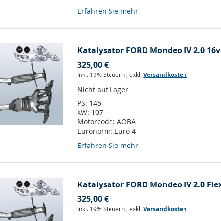
Erfahren Sie mehr
Katalysator FORD Mondeo IV 2.0 16v
325,00 €
Inkl. 19% Steuern
,
exkl.
Versandkosten
Nicht auf Lager
PS:
145
kW:
107
Motorcode:
AOBA
Euronorm:
Euro 4
Erfahren Sie mehr
Katalysator FORD Mondeo IV 2.0 Flex
325,00 €
Inkl. 19% Steuern
,
exkl.
Versandkosten