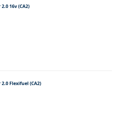
2.0 16v (CA2)
.0 Flexifuel (CA2)