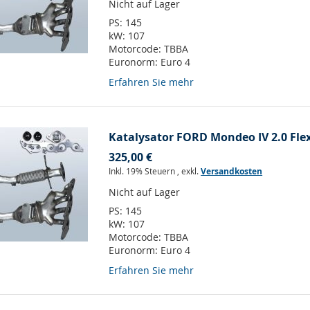
Nicht auf Lager
PS:
145
kW:
107
Motorcode:
TBBA
Euronorm:
Euro 4
Erfahren Sie mehr
Katalysator FORD Mondeo IV 2.0 Flex
325,00 €
Inkl. 19% Steuern
,
exkl.
Versandkosten
Nicht auf Lager
PS:
145
kW:
107
Motorcode:
TBBA
Euronorm:
Euro 4
Erfahren Sie mehr