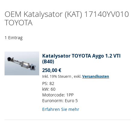
OEM Katalysator (KAT) 17140YV010
TOYOTA
1
Eintrag
Katalysator TOYOTA Aygo 1.2 VTI
(B40)
250,00 €
Inkl. 19% Steuern
,
exkl.
Versandkosten
PS:
82
kW:
60
Motorcode:
1PP
Euronorm:
Euro 5
Erfahren Sie mehr