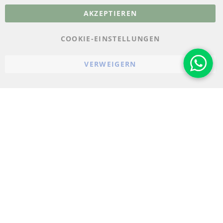
AKZEPTIEREN
Datenschutz
AGB
COOKIE-EINSTELLUNGEN
Widerrufsbelehrung
VERWEIGERN
Impressum
Cookie-Einstellungen
© 2023-2026 ConTra Automotive GmbH. All Rights Reserved.