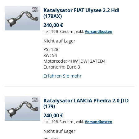
Katalysator FIAT Ulysee 2.2 Hdi
(179AX)
240,00 €
Inkl. 19% Steuern
,
exkl.
Versandkosten
Nicht auf Lager
PS:
128
kW:
94
Motorcode:
4HW|DW12ATED4
Euronorm:
Euro 3
Erfahren Sie mehr
Katalysator LANCIA Phedra 2.0 JTD
(179)
240,00 €
Inkl. 19% Steuern
,
exkl.
Versandkosten
Nicht auf Lager