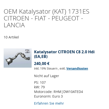
OEM Katalysator (KAT) 1731ES
CITROEN - FIAT - PEUGEOT -
LANCIA
10
Artikel
Katalysator CITROEN C8 2.0 Hdi
(EA,EB)
240,00 €
Inkl. 19% Steuern
,
exkl.
Versandkosten
Nicht auf Lager
PS:
107
kW:
79
Motorcode:
RHM|DW10ATED4
Euronorm:
Euro 3
Erfahren Sie mehr