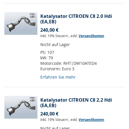
Katalysator CITROEN C8 2.0 Hdi
(EA,EB)
240,00 €
Inkl. 19% Steuern
,
exkl.
Versandkosten
Nicht auf Lager
PS:
107
kW:
79
Motorcode:
RHT|DW10ATED4
Euronorm:
Euro 3
Erfahren Sie mehr
Katalysator CITROEN C8 2.2 Hdi
(EA,EB)
240,00 €
Inkl. 19% Steuern
,
exkl.
Versandkosten
Nicht auf Lager