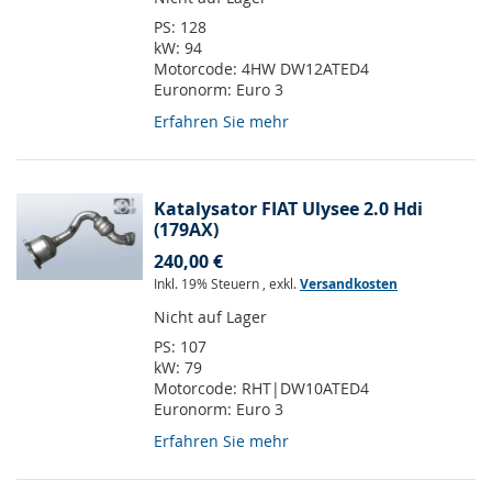
PS:
128
kW:
94
Motorcode:
4HW DW12ATED4
Euronorm:
Euro 3
Erfahren Sie mehr
Katalysator FIAT Ulysee 2.0 Hdi
(179AX)
240,00 €
Inkl. 19% Steuern
,
exkl.
Versandkosten
Nicht auf Lager
PS:
107
kW:
79
Motorcode:
RHT|DW10ATED4
Euronorm:
Euro 3
Erfahren Sie mehr