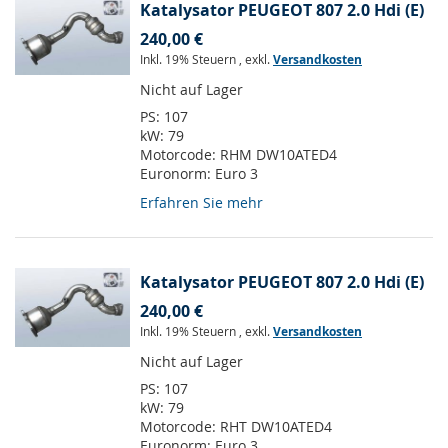
Katalysator PEUGEOT 807 2.0 Hdi (E)
240,00 €
Inkl. 19% Steuern
,
exkl.
Versandkosten
Nicht auf Lager
PS:
107
kW:
79
Motorcode:
RHM DW10ATED4
Euronorm:
Euro 3
Erfahren Sie mehr
Katalysator PEUGEOT 807 2.0 Hdi (E)
240,00 €
Inkl. 19% Steuern
,
exkl.
Versandkosten
Nicht auf Lager
PS:
107
kW:
79
Motorcode:
RHT DW10ATED4
Euronorm:
Euro 3