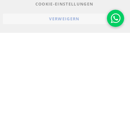
AGB
COOKIE-EINSTELLUNGEN
Widerrufsbelehrung
VERWEIGERN
Impressum
Cookie-Einstellungen
© 2023-2026 ConTra Automotive GmbH. All Rights Reserved.