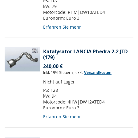
PS:
107
kW:
79
Motorcode:
RHM|DW10ATED4
Euronorm:
Euro 3
Erfahren Sie mehr
Katalysator LANCIA Phedra 2.2 JTD
(179)
240,00 €
Inkl. 19% Steuern
,
exkl.
Versandkosten
Nicht auf Lager
PS:
128
kW:
94
Motorcode:
4HW|DW12ATED4
Euronorm:
Euro 3
Erfahren Sie mehr