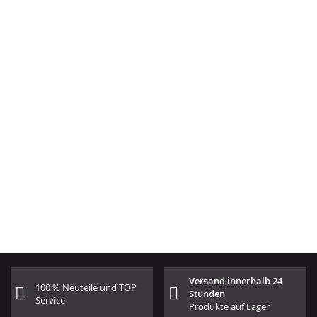
Versand innerhalb 24
100 % Neuteile und TOP
Stunden
Service
Produkte auf Lager