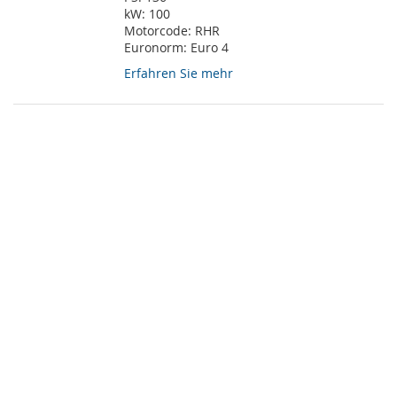
kW:
100
Motorcode:
RHR
Euronorm:
Euro 4
Erfahren Sie mehr