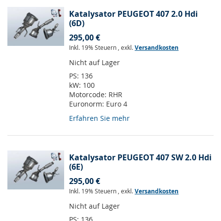
Katalysator PEUGEOT 407 2.0 Hdi
(6D)
295,00 €
Inkl. 19% Steuern
,
exkl.
Versandkosten
Nicht auf Lager
PS:
136
kW:
100
Motorcode:
RHR
Euronorm:
Euro 4
Erfahren Sie mehr
Katalysator PEUGEOT 407 SW 2.0 Hdi
(6E)
295,00 €
Inkl. 19% Steuern
,
exkl.
Versandkosten
Nicht auf Lager
PS:
136