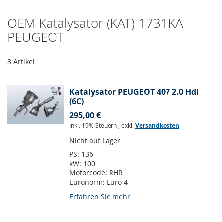
OEM Katalysator (KAT) 1731KA
PEUGEOT
3
Artikel
Katalysator PEUGEOT 407 2.0 Hdi
(6C)
295,00 €
Inkl. 19% Steuern
,
exkl.
Versandkosten
Nicht auf Lager
PS:
136
kW:
100
Motorcode:
RHR
Euronorm:
Euro 4
Erfahren Sie mehr