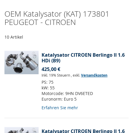
OEM Katalysator (KAT) 173801
PEUGEOT - CITROEN
10
Artikel
Katalysator CITROEN Berlingo II 1.6
HDi (B9)
425,00 €
Inkl. 19% Steuern
,
exkl.
Versandkosten
PS:
75
kW:
55
Motorcode:
9HN DV6ETED
Euronorm:
Euro 5
Erfahren Sie mehr
Katalysator CITROEN Berlingo II 1.6