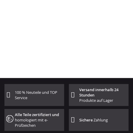
Versand innerhalb 24
100 % Neuteile und TOP
Stunden
Service
Produkte auf Lager
Alle Teile zertifiziert und
homologiert mit e-
Sichere
Zahlung
Prüfzeichen