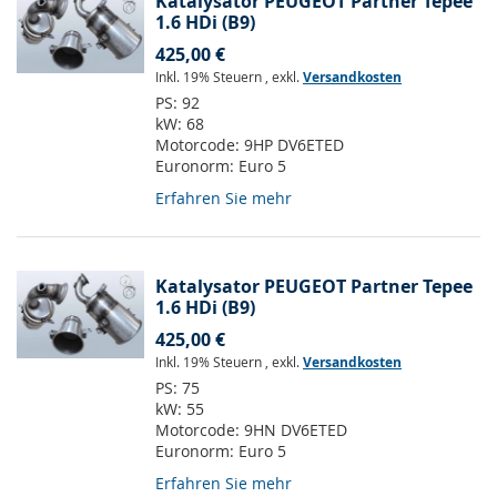
Katalysator PEUGEOT Partner Tepee
1.6 HDi (B9)
425,00 €
Inkl. 19% Steuern
,
exkl.
Versandkosten
PS:
92
kW:
68
Motorcode:
9HP DV6ETED
Euronorm:
Euro 5
Erfahren Sie mehr
Katalysator PEUGEOT Partner Tepee
1.6 HDi (B9)
425,00 €
Inkl. 19% Steuern
,
exkl.
Versandkosten
PS:
75
kW:
55
Motorcode:
9HN DV6ETED
Euronorm:
Euro 5
Erfahren Sie mehr