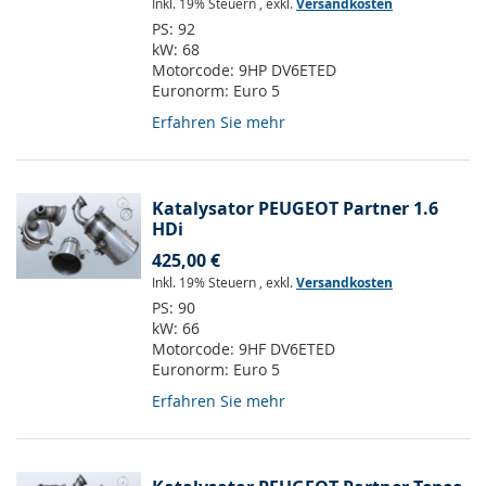
Inkl. 19% Steuern
,
exkl.
Versandkosten
PS:
92
kW:
68
Motorcode:
9HP DV6ETED
Euronorm:
Euro 5
Erfahren Sie mehr
Katalysator PEUGEOT Partner 1.6
HDi
425,00 €
Inkl. 19% Steuern
,
exkl.
Versandkosten
PS:
90
kW:
66
Motorcode:
9HF DV6ETED
Euronorm:
Euro 5
Erfahren Sie mehr