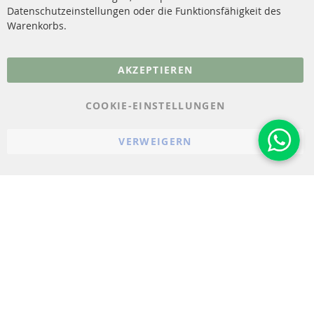
Datenschutzeinstellungen oder die Funktionsfähigkeit des
FAQ
Warenkorbs.
More Links
AKZEPTIEREN
Datenschutz
AGB
COOKIE-EINSTELLUNGEN
Widerrufsbelehrung
VERWEIGERN
Impressum
Cookie-Einstellungen
© 2023-2026 ConTra Automotive GmbH. All Rights Reserved.