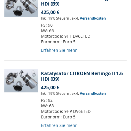
HDi (B9)
425,00 €
Inkl. 19% Steuern
,
exkl.
Versandkosten
PS:
90
kW:
66
Motorcode:
9HF DV6ETED
Euronorm:
Euro 5
Erfahren Sie mehr
Katalysator CITROEN Berlingo II 1.6
HDi (B9)
425,00 €
Inkl. 19% Steuern
,
exkl.
Versandkosten
PS:
92
kW:
68
Motorcode:
9HP DV6ETED
Euronorm:
Euro 5
Erfahren Sie mehr