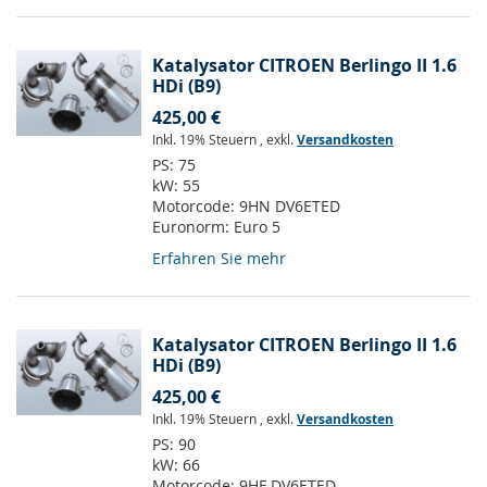
Katalysator CITROEN Berlingo II 1.6
HDi (B9)
425,00 €
Inkl. 19% Steuern
,
exkl.
Versandkosten
PS:
75
kW:
55
Motorcode:
9HN DV6ETED
Euronorm:
Euro 5
Erfahren Sie mehr
Katalysator CITROEN Berlingo II 1.6
HDi (B9)
425,00 €
Inkl. 19% Steuern
,
exkl.
Versandkosten
PS:
90
kW:
66
Motorcode:
9HF DV6ETED