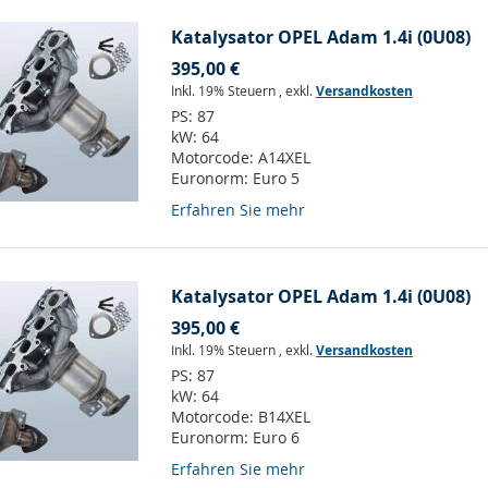
Katalysator OPEL Adam 1.4i (0U08)
395,00 €
Inkl. 19% Steuern
,
exkl.
Versandkosten
PS:
87
kW:
64
Motorcode:
A14XEL
Euronorm:
Euro 5
Erfahren Sie mehr
Katalysator OPEL Adam 1.4i (0U08)
395,00 €
Inkl. 19% Steuern
,
exkl.
Versandkosten
PS:
87
kW:
64
Motorcode:
B14XEL
Euronorm:
Euro 6
Erfahren Sie mehr