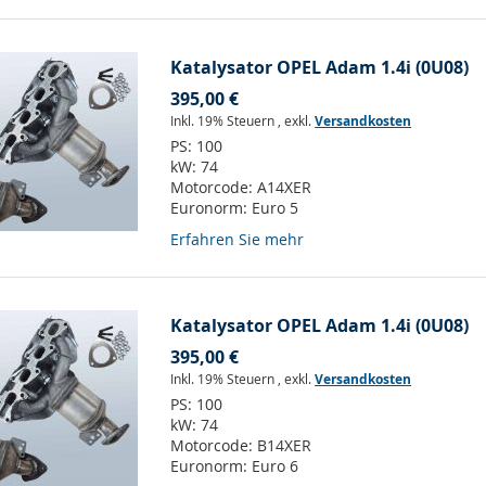
Katalysator OPEL Adam 1.4i (0U08)
395,00 €
Inkl. 19% Steuern
,
exkl.
Versandkosten
PS:
100
kW:
74
Motorcode:
A14XER
Euronorm:
Euro 5
Erfahren Sie mehr
Katalysator OPEL Adam 1.4i (0U08)
395,00 €
Inkl. 19% Steuern
,
exkl.
Versandkosten
PS:
100
kW:
74
Motorcode:
B14XER
Euronorm:
Euro 6