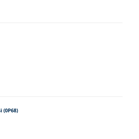
i (0P68)