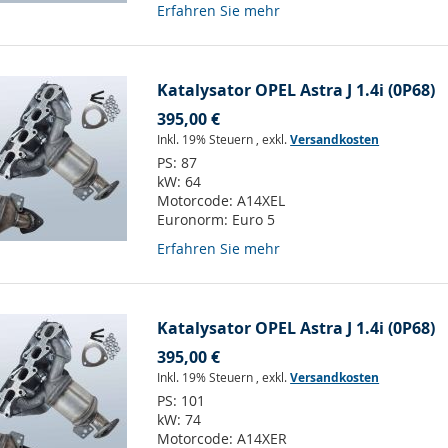
Erfahren Sie mehr
Katalysator OPEL Astra J 1.4i (0P68)
395,00 €
Inkl. 19% Steuern
,
exkl.
Versandkosten
PS:
87
kW:
64
Motorcode:
A14XEL
Euronorm:
Euro 5
Erfahren Sie mehr
Katalysator OPEL Astra J 1.4i (0P68)
395,00 €
Inkl. 19% Steuern
,
exkl.
Versandkosten
PS:
101
kW:
74
Motorcode:
A14XER