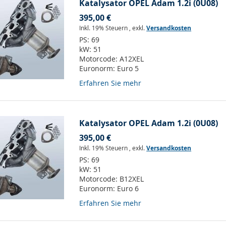
Katalysator OPEL Adam 1.2i (0U08)
395,00 €
Inkl. 19% Steuern
,
exkl.
Versandkosten
PS:
69
kW:
51
Motorcode:
A12XEL
Euronorm:
Euro 5
Erfahren Sie mehr
Katalysator OPEL Adam 1.2i (0U08)
395,00 €
Inkl. 19% Steuern
,
exkl.
Versandkosten
PS:
69
kW:
51
Motorcode:
B12XEL
Euronorm:
Euro 6
Erfahren Sie mehr