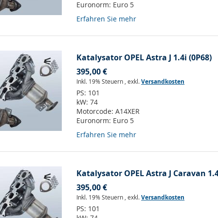
Euronorm:
Euro 5
Erfahren Sie mehr
Katalysator OPEL Astra J 1.4i (0P68)
395,00 €
Inkl. 19% Steuern
,
exkl.
Versandkosten
PS:
101
kW:
74
Motorcode:
A14XER
Euronorm:
Euro 5
Erfahren Sie mehr
Katalysator OPEL Astra J Caravan 1.4
395,00 €
Inkl. 19% Steuern
,
exkl.
Versandkosten
PS:
101
kW:
74