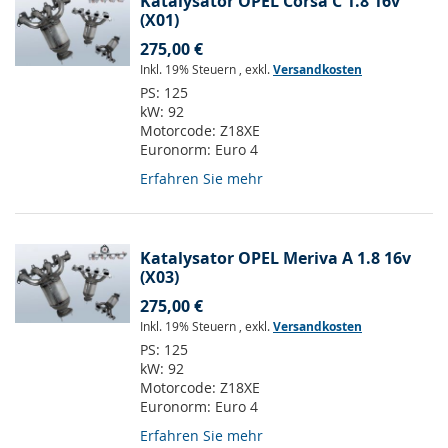
Katalysator OPEL Corsa C 1.8 16v
(X01)
275,00 €
Inkl. 19% Steuern
,
exkl.
Versandkosten
PS:
125
kW:
92
Motorcode:
Z18XE
Euronorm:
Euro 4
Erfahren Sie mehr
Katalysator OPEL Meriva A 1.8 16v
(X03)
275,00 €
Inkl. 19% Steuern
,
exkl.
Versandkosten
PS:
125
kW:
92
Motorcode:
Z18XE
Euronorm:
Euro 4
Erfahren Sie mehr