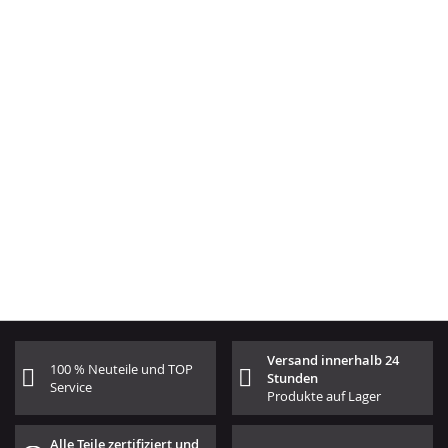
Versand innerhalb 24
100 % Neuteile und TOP
Stunden
Service
Produkte auf Lager
Alle Teile zertifiziert und