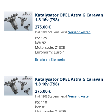
Katalysator OPEL Astra G Caravan
1.8 16v (T98)
275,00 €
Inkl. 19% Steuern
,
exkl.
Versandkosten
PS:
125
kW:
92
Motorcode:
Z18XE
Euronorm:
Euro 4
Erfahren Sie mehr
Katalysator OPEL Astra G Caravan
1.8 16v (T98)
275,00 €
Inkl. 19% Steuern
,
exkl.
Versandkosten
PS:
110
kW:
81
Motorcode:
Z18XEL