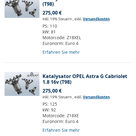
(T98)
275,00 €
Inkl. 19% Steuern
,
exkl.
Versandkosten
PS:
110
kW:
81
Motorcode:
Z18XEL
Euronorm:
Euro 4
Erfahren Sie mehr
Katalysator OPEL Astra G Cabriolet
1.8 16v (T98)
275,00 €
Inkl. 19% Steuern
,
exkl.
Versandkosten
PS:
125
kW:
92
Motorcode:
Z18XE
Euronorm:
Euro 4
Erfahren Sie mehr