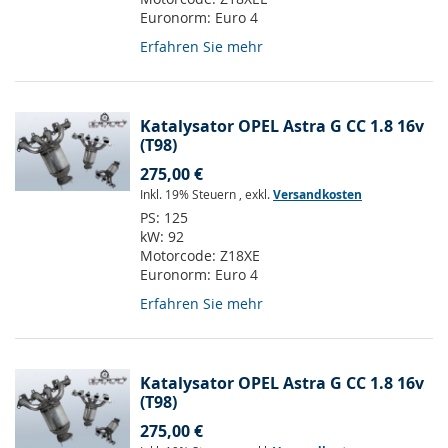
Euronorm:
Euro 4
Erfahren Sie mehr
Katalysator OPEL Astra G CC 1.8 16v
(T98)
275,00 €
Inkl. 19% Steuern
,
exkl.
Versandkosten
PS:
125
kW:
92
Motorcode:
Z18XE
Euronorm:
Euro 4
Erfahren Sie mehr
Katalysator OPEL Astra G CC 1.8 16v
(T98)
275,00 €