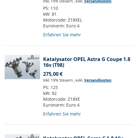
Inkl. 19% Steuern
,
exkl.
Versandkosten
PS:
110
kW:
81
Motorcode:
Z18XEL
Euronorm:
Euro 4
Erfahren Sie mehr
Katalysator OPEL Astra G Coupe 1.8
16v (T98)
275,00 €
Inkl. 19% Steuern
,
exkl.
Versandkosten
PS:
125
kW:
92
Motorcode:
Z18XE
Euronorm:
Euro 4
Erfahren Sie mehr