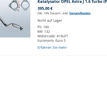
Katalysator OPEL Astra J 1.6 Turbo (P
395,00 €
Inkl. 19% Steuern
,
exkl.
Versandkosten
Nicht auf Lager
PS:
180
kW:
132
Motorcode:
A16LET
Euronorm:
Euro 5
Erfahren Sie mehr