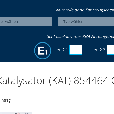
Autoteile ohne Fahrzeugschei
Schlüsselnummer KBA Nr. eingeben 
zu 2.1
zu 2.2
atalysator (KAT) 854464
intrag