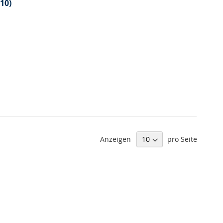
10)
Anzeigen
pro Seite