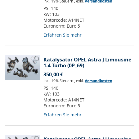
Inkl. 19% Steuern
,
exkl.
Versandkosten
PS:
140
kW:
103
Motorcode:
A14NET
Euronorm:
Euro 5
Erfahren Sie mehr
Katalysator OPEL Astra J Limousine
1.4 Turbo (0P_69)
350,00 €
Inkl. 19% Steuern
,
exkl.
Versandkosten
PS:
140
kW:
103
Motorcode:
A14NET
Euronorm:
Euro 5
Erfahren Sie mehr