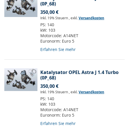
(0P_68)
350,00 €
Inkl. 19% Steuern
,
exkl.
Versandkosten
PS:
140
kW:
103
Motorcode:
A14NET
Euronorm:
Euro 5
Erfahren Sie mehr
Katalysator OPEL Astra J 1.4 Turbo
(0P_68)
350,00 €
Inkl. 19% Steuern
,
exkl.
Versandkosten
PS:
140
kW:
103
Motorcode:
A14NET
Euronorm:
Euro 5
Erfahren Sie mehr