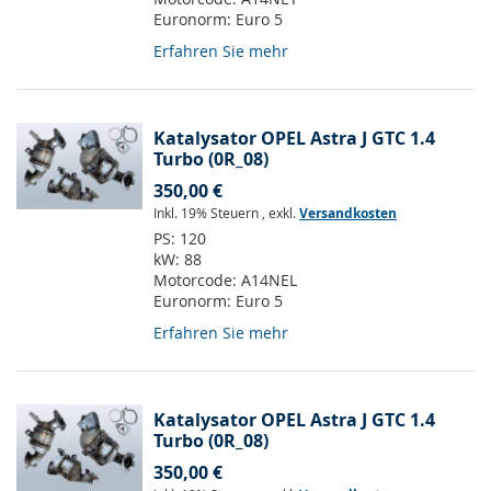
Euronorm:
Euro 5
Erfahren Sie mehr
Katalysator OPEL Astra J GTC 1.4
Turbo (0R_08)
350,00 €
Inkl. 19% Steuern
,
exkl.
Versandkosten
PS:
120
kW:
88
Motorcode:
A14NEL
Euronorm:
Euro 5
Erfahren Sie mehr
Katalysator OPEL Astra J GTC 1.4
Turbo (0R_08)
350,00 €