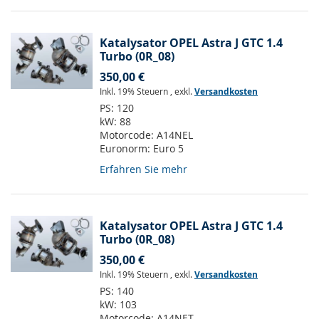
Katalysator OPEL Astra J GTC 1.4
Turbo (0R_08)
350,00 €
Inkl. 19% Steuern
,
exkl.
Versandkosten
PS:
120
kW:
88
Motorcode:
A14NEL
Euronorm:
Euro 5
Erfahren Sie mehr
Katalysator OPEL Astra J GTC 1.4
Turbo (0R_08)
350,00 €
Inkl. 19% Steuern
,
exkl.
Versandkosten
PS:
140
kW:
103
Motorcode:
A14NET