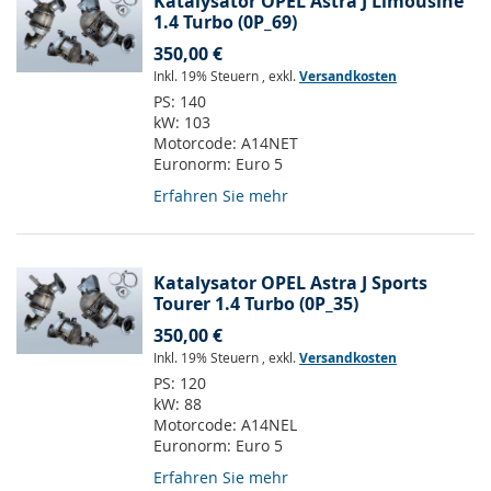
Katalysator OPEL Astra J Limousine
1.4 Turbo (0P_69)
350,00 €
Inkl. 19% Steuern
,
exkl.
Versandkosten
PS:
140
kW:
103
Motorcode:
A14NET
Euronorm:
Euro 5
Erfahren Sie mehr
Katalysator OPEL Astra J Sports
Tourer 1.4 Turbo (0P_35)
350,00 €
Inkl. 19% Steuern
,
exkl.
Versandkosten
PS:
120
kW:
88
Motorcode:
A14NEL
Euronorm:
Euro 5
Erfahren Sie mehr