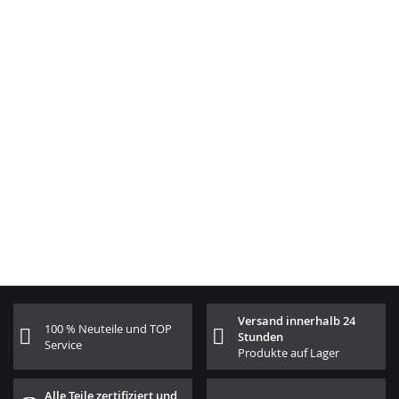
Versand innerhalb 24
100 % Neuteile und TOP
Stunden
Service
Produkte auf Lager
Alle Teile zertifiziert und