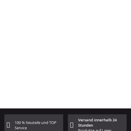
Versand innerhalb 24
100 % Neuteile und TOP
Stunden
Service
Produkte auf Lager