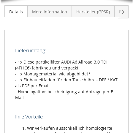
Weite
Details
More Information
Hersteller (GPSR)
Bewer
Lieferumfang:
- 1x Dieselpartikelfilter AUDI A6 Allroad 3.0 TDI
(4FH,C6) fabrikneu und verpackt
- 1x Montagematerial wie abgebildet*
- 1x Einbauleitfaden für den Tausch Ihres DPF / KAT
als PDF per Email
- Homologationsbescheinigung auf Anfrage per E-
Mail
Ihre Vorteile
Wir verkaufen ausschließlich homologierte