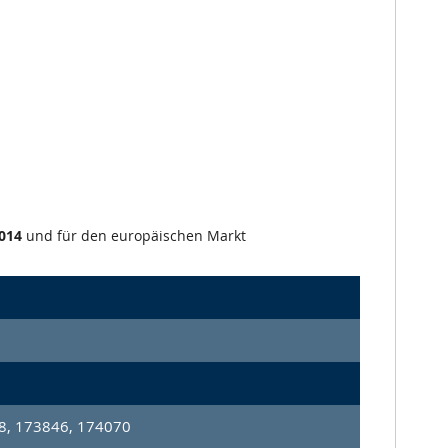
014
und für den europäischen Markt
8, 173846, 174070