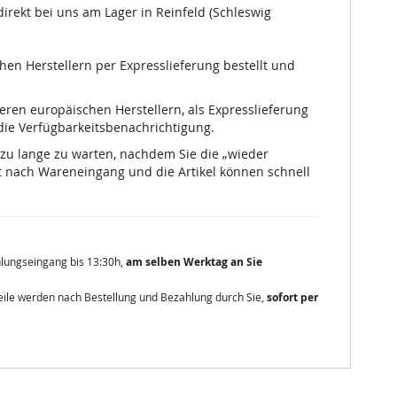
irekt bei uns am Lager in Reinfeld (Schleswig
chen Herstellern per Expresslieferung bestellt und
nseren europäischen Herstellern, als Expresslieferung
 die Verfügbarkeitsbenachrichtigung.
 zu lange zu warten, nachdem Sie die „wieder
 nach Wareneingang und die Artikel können schnell
ahlungseingang bis 13:30h,
am selben Werktag an Sie
zteile werden nach Bestellung und Bezahlung durch Sie,
sofort per