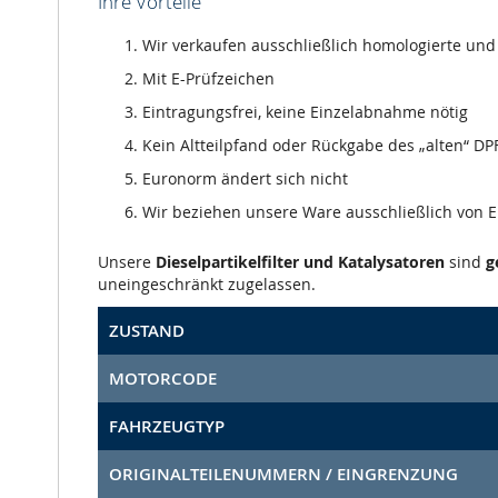
Ihre Vorteile
Wir verkaufen ausschließlich homologierte und m
Mit E-Prüfzeichen
Eintragungsfrei, keine Einzelabnahme nötig
Kein Altteilpfand oder Rückgabe des „alten“ DPF
Euronorm ändert sich nicht
Wir beziehen unsere Ware ausschließlich von
Unsere
Dieselpartikelfilter und Katalysatoren
sind
g
uneingeschränkt zugelassen.
ZUSTAND
MOTORCODE
FAHRZEUGTYP
ORIGINALTEILENUMMERN / EINGRENZUNG