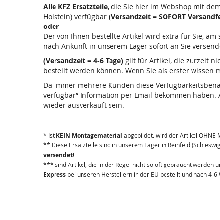
Alle KFZ Ersatzteile
, die Sie hier im Webshop mit de
Holstein) verfügbar
(Versandzeit = SOFORT Versandfe
oder
Der von Ihnen bestellte Artikel wird extra für Sie, a
nach Ankunft in unserem Lager sofort an Sie versend
(Versandzeit = 4-6 Tage)
gilt für Artikel, die zurzeit
bestellt werden können. Wenn Sie als erster wissen mö
Da immer mehrere Kunden diese Verfügbarkeitsbenachr
verfügbar“ Information per Email bekommen haben. A
wieder ausverkauft sein.
* Ist
KEIN Montagematerial
abgebildet, wird der Artikel OHNE 
** Diese Ersatzteile sind in unserem Lager in Reinfeld (Schleswi
versendet!
*** sind Artikel, die in der Regel nicht so oft gebraucht werden
Express
bei unseren Herstellern in der EU bestellt und nach 4-6