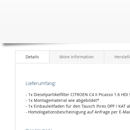
Details
More Information
Herstell
Lieferumfang:
- 1x Dieselpartikelfilter CITROEN C4 II Picasso 1.6 HD
- 1x Montagematerial wie abgebildet*
- 1x Einbauleitfaden für den Tausch Ihres DPF / KAT a
- Homologationsbescheinigung auf Anfrage per E-Mai