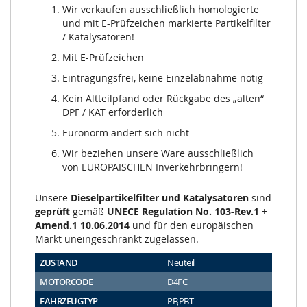
Wir verkaufen ausschließlich homologierte
und mit E-Prüfzeichen markierte Partikelfilter
/ Katalysatoren!
Mit E-Prüfzeichen
Eintragungsfrei, keine Einzelabnahme nötig
Kein Altteilpfand oder Rückgabe des „alten“
DPF / KAT erforderlich
Euronorm ändert sich nicht
Wir beziehen unsere Ware ausschließlich
von EUROPÄISCHEN Inverkehrbringern!
Unsere
Dieselpartikelfilter und Katalysatoren
sind
geprüft
gemäß
UNECE Regulation No. 103-Rev.1 +
Amend.1 10.06.2014
und für den europäischen
Markt uneingeschränkt zugelassen.
ZUSTAND
Neuteil
MOTORCODE
D4FC
FAHRZEUGTYP
PB,PBT