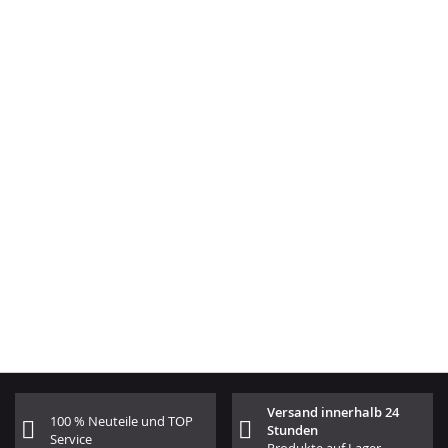
Versand innerhalb 24
100 % Neuteile und TOP
Stunden
Service