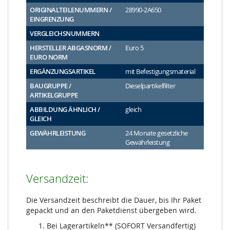
ORIGINALTEILENUMMERN /
28990-2A650
EINGRENZUNG
VERGLEICHSNUMMERN
HERSTELLER ABGASNORM /
Euro 5
EURO NORM
ERGÄNZUNGSARTIKEL
mit Befestigungsmaterial
BAUGRUPPE /
Dieselpartikelfilter
ARTIKELGRUPPE
ABBILDUNG ÄHNLICH /
gleich
GLEICH
GEWÄHRLEISTUNG
24 Monate gesetzliche
Gewährleistung
Versandzeit:
Die Versandzeit beschreibt die Dauer, bis Ihr Paket
gepackt und an den Paketdienst übergeben wird.
Bei Lagerartikeln** (SOFORT Versandfertig)