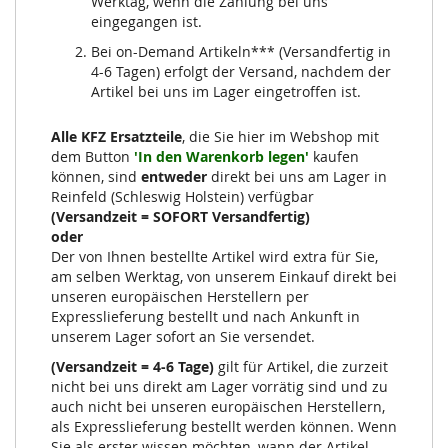
Werktag, wenn die Zahlung bei uns
eingegangen ist.
Bei on-Demand Artikeln*** (Versandfertig in
4-6 Tagen) erfolgt der Versand, nachdem der
Artikel bei uns im Lager eingetroffen ist.
Alle KFZ Ersatzteile
, die Sie hier im Webshop mit
dem Button
'In den Warenkorb legen'
kaufen
können, sind
entweder
direkt bei uns am Lager in
Reinfeld (Schleswig Holstein) verfügbar
(Versandzeit = SOFORT Versandfertig)
oder
Der von Ihnen bestellte Artikel wird extra für Sie,
am selben Werktag, von unserem Einkauf direkt bei
unseren europäischen Herstellern per
Expresslieferung bestellt und nach Ankunft in
unserem Lager sofort an Sie versendet.
(Versandzeit = 4-6 Tage)
gilt für Artikel, die zurzeit
nicht bei uns direkt am Lager vorrätig sind und zu
auch nicht bei unseren europäischen Herstellern,
als Expresslieferung bestellt werden können. Wenn
Sie als erster wissen möchten, wann der Artikel