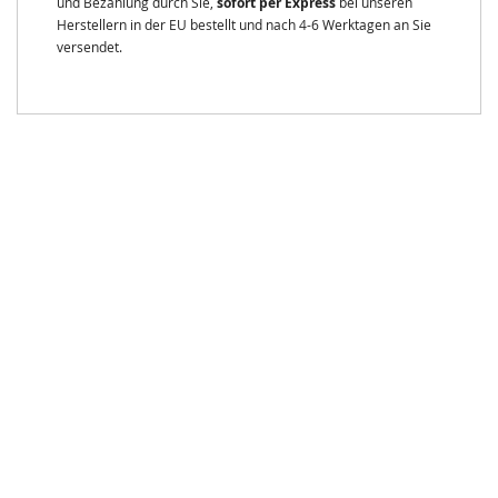
und Bezahlung durch Sie,
sofort per Express
bei unseren
Herstellern in der EU bestellt und nach 4-6 Werktagen an Sie
versendet.