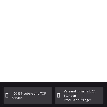
Versand innerhalb 24
100 % Neuteile und TOP
Stunden
Service
Produkte auf Lager