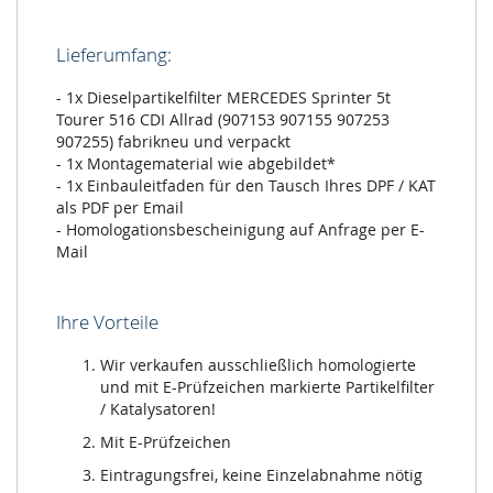
(907153
907155
Lieferumfang:
907253
907255)
- 1x Dieselpartikelfilter MERCEDES Sprinter 5t
Tourer 516 CDI Allrad (907153 907155 907253
907255) fabrikneu und verpackt
- 1x Montagematerial wie abgebildet*
- 1x Einbauleitfaden für den Tausch Ihres DPF / KAT
als PDF per Email
- Homologationsbescheinigung auf Anfrage per E-
Mail
Ihre Vorteile
Wir verkaufen ausschließlich homologierte
und mit E-Prüfzeichen markierte Partikelfilter
/ Katalysatoren!
Mit E-Prüfzeichen
Eintragungsfrei, keine Einzelabnahme nötig