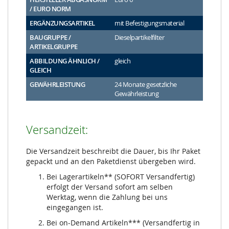
/ EURO NORM
ERGÄNZUNGSARTIKEL
mit Befestigungsmaterial
BAUGRUPPE /
Dieselpartikelfilter
ARTIKELGRUPPE
ABBILDUNG ÄHNLICH /
gleich
GLEICH
GEWÄHRLEISTUNG
24 Monate gesetzliche
Gewährleistung
Versandzeit:
Die Versandzeit beschreibt die Dauer, bis Ihr Paket
gepackt und an den Paketdienst übergeben wird.
Bei Lagerartikeln** (SOFORT Versandfertig)
erfolgt der Versand sofort am selben
Werktag, wenn die Zahlung bei uns
eingegangen ist.
Bei on-Demand Artikeln*** (Versandfertig in