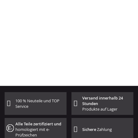
Versand innerhalb 24
100 % Neuteile und TOP
Stunden
Service
Produkte auf Lager
Alle Teile zertifiziert und
homologiert mit e-
Sichere
Zahlung
Prüfzeichen