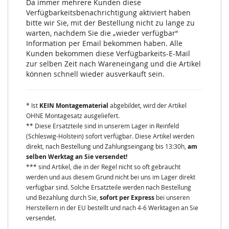
Da immer mehrere Kunden diese
Verfügbarkeitsbenachrichtigung aktiviert haben
bitte wir Sie, mit der Bestellung nicht zu lange zu
warten, nachdem Sie die „wieder verfügbar“
Information per Email bekommen haben. Alle
Kunden bekommen diese Verfügbarkeits-E-Mail
zur selben Zeit nach Wareneingang und die Artikel
können schnell wieder ausverkauft sein.
* Ist
KEIN Montagematerial
abgebildet, wird der Artikel
OHNE Montagesatz ausgeliefert.
** Diese Ersatzteile sind in unserem Lager in Reinfeld
(Schleswig-Holstein) sofort verfügbar. Diese Artikel werden
direkt, nach Bestellung und Zahlungseingang bis 13:30h,
am
selben Werktag an Sie versendet!
*** sind Artikel, die in der Regel nicht so oft gebraucht
werden und aus diesem Grund nicht bei uns im Lager direkt
verfügbar sind. Solche Ersatzteile werden nach Bestellung
und Bezahlung durch Sie,
sofort per Express
bei unseren
Herstellern in der EU bestellt und nach 4-6 Werktagen an Sie
versendet.