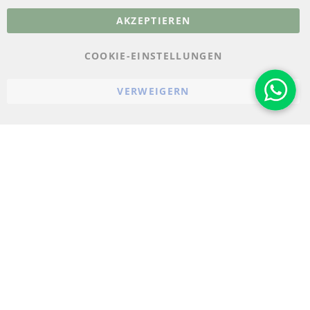
AKZEPTIEREN
Datenschutz
AGB
COOKIE-EINSTELLUNGEN
Widerrufsbelehrung
VERWEIGERN
Impressum
Cookie-Einstellungen
© 2023-2026 ConTra Automotive GmbH. All Rights Reserved.