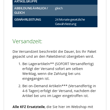
ARTIKELGRUPPE
ABBILDUNG ÄHNLICH /
gleich
GLEICH
GEWÄHRLEISTUNG
24 Monate gesetzliche
Gewährleistung
Versandzeit:
Die Versandzeit beschreibt die Dauer, bis Ihr Paket
gepackt und an den Paketdienst übergeben wird.
Bei Lagerartikeln** (SOFORT Versandfertig)
erfolgt der Versand sofort am selben
Werktag, wenn die Zahlung bei uns
eingegangen ist.
Bei on-Demand Artikeln*** (Versandfertig in
4-6 Tagen) erfolgt der Versand, nachdem der
Artikel bei uns im Lager eingetroffen ist.
Alle KFZ Ersatzteile
, die Sie hier im Webshop mit