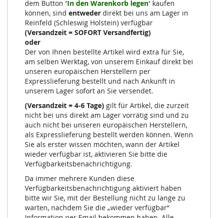
dem Button
'In den Warenkorb legen'
kaufen
können, sind
entweder
direkt bei uns am Lager in
Reinfeld (Schleswig Holstein) verfügbar
(Versandzeit = SOFORT Versandfertig)
oder
Der von Ihnen bestellte Artikel wird extra für Sie,
am selben Werktag, von unserem Einkauf direkt bei
unseren europäischen Herstellern per
Expresslieferung bestellt und nach Ankunft in
unserem Lager sofort an Sie versendet.
(Versandzeit = 4-6 Tage)
gilt für Artikel, die zurzeit
nicht bei uns direkt am Lager vorrätig sind und zu
auch nicht bei unseren europäischen Herstellern,
als Expresslieferung bestellt werden können. Wenn
Sie als erster wissen möchten, wann der Artikel
wieder verfügbar ist, aktivieren Sie bitte die
Verfügbarkeitsbenachrichtigung.
Da immer mehrere Kunden diese
Verfügbarkeitsbenachrichtigung aktiviert haben
bitte wir Sie, mit der Bestellung nicht zu lange zu
warten, nachdem Sie die „wieder verfügbar“
Information per Email bekommen haben. Alle