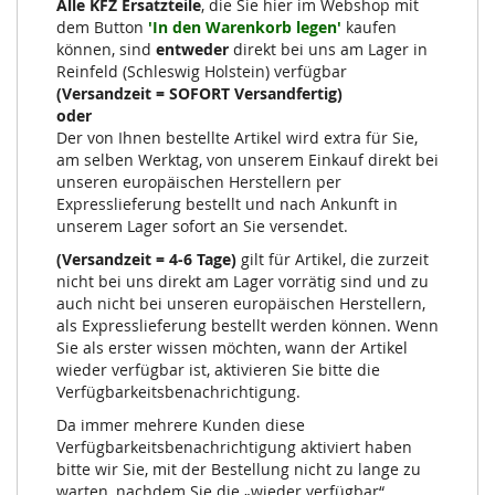
Alle KFZ Ersatzteile
, die Sie hier im Webshop mit
dem Button
'In den Warenkorb legen'
kaufen
können, sind
entweder
direkt bei uns am Lager in
Reinfeld (Schleswig Holstein) verfügbar
(Versandzeit = SOFORT Versandfertig)
oder
Der von Ihnen bestellte Artikel wird extra für Sie,
am selben Werktag, von unserem Einkauf direkt bei
unseren europäischen Herstellern per
Expresslieferung bestellt und nach Ankunft in
unserem Lager sofort an Sie versendet.
(Versandzeit = 4-6 Tage)
gilt für Artikel, die zurzeit
nicht bei uns direkt am Lager vorrätig sind und zu
auch nicht bei unseren europäischen Herstellern,
als Expresslieferung bestellt werden können. Wenn
Sie als erster wissen möchten, wann der Artikel
wieder verfügbar ist, aktivieren Sie bitte die
Verfügbarkeitsbenachrichtigung.
Da immer mehrere Kunden diese
Verfügbarkeitsbenachrichtigung aktiviert haben
bitte wir Sie, mit der Bestellung nicht zu lange zu
warten, nachdem Sie die „wieder verfügbar“