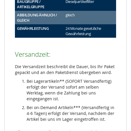
BAUGRUPPE /
Dieselpartikelfilter
ARTIKELGRUPPE
ABBILDUNG ÄHNLICH /
gleich
GLEICH
GEWÄHRLEISTUNG
24 Monate gesetzliche
Gewährleistung
Versandzeit:
Die Versandzeit beschreibt die Dauer, bis Ihr Paket
gepackt und an den Paketdienst übergeben wird.
Bei Lagerartikeln** (SOFORT Versandfertig)
erfolgt der Versand sofort am selben
Werktag, wenn die Zahlung bei uns
eingegangen ist.
Bei on-Demand Artikeln*** (Versandfertig in
4-6 Tagen) erfolgt der Versand, nachdem der
Artikel bei uns im Lager eingetroffen ist.