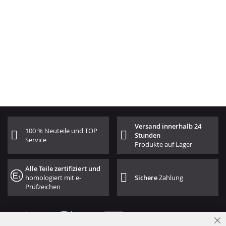
Versand innerhalb 24
100 % Neuteile und TOP
Stunden
Service
Produkte auf Lager
Alle Teile zertifiziert und
homologiert mit e-
Sichere
Zahlung
Prüfzeichen