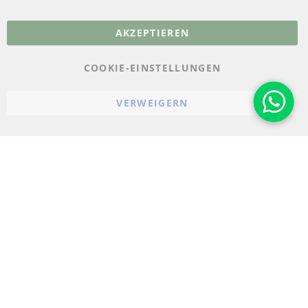
More Links
AKZEPTIEREN
Datenschutz
AGB
COOKIE-EINSTELLUNGEN
Widerrufsbelehrung
VERWEIGERN
Impressum
Cookie-Einstellungen
© 2023-2026 ConTra Automotive GmbH. All Rights Reserved.