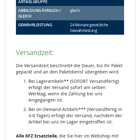
ARTIKELGRUPPE
ABBILDUNG ÄHNLICH /
gleich
GLEICH
GEWÄHRLEISTUNG
24 Monate gesetzliche
Gewährleistung
Versandzeit:
Die Versandzeit beschreibt die Dauer, bis Ihr Paket
gepackt und an den Paketdienst übergeben wird.
Bei Lagerartikeln** (SOFORT Versandfertig)
erfolgt der Versand sofort am selben
Werktag, wenn die Zahlung bei uns
eingegangen ist.
Bei on-Demand Artikeln*** (Versandfertig in
4-6 Tagen) erfolgt der Versand, nachdem der
Artikel bei uns im Lager eingetroffen ist.
Alle KFZ Ersatzteile
, die Sie hier im Webshop mit