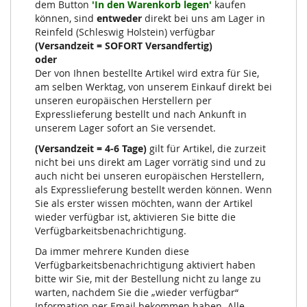
dem Button
'In den Warenkorb legen'
kaufen
können, sind
entweder
direkt bei uns am Lager in
Reinfeld (Schleswig Holstein) verfügbar
(Versandzeit = SOFORT Versandfertig)
oder
Der von Ihnen bestellte Artikel wird extra für Sie,
am selben Werktag, von unserem Einkauf direkt bei
unseren europäischen Herstellern per
Expresslieferung bestellt und nach Ankunft in
unserem Lager sofort an Sie versendet.
(Versandzeit = 4-6 Tage)
gilt für Artikel, die zurzeit
nicht bei uns direkt am Lager vorrätig sind und zu
auch nicht bei unseren europäischen Herstellern,
als Expresslieferung bestellt werden können. Wenn
Sie als erster wissen möchten, wann der Artikel
wieder verfügbar ist, aktivieren Sie bitte die
Verfügbarkeitsbenachrichtigung.
Da immer mehrere Kunden diese
Verfügbarkeitsbenachrichtigung aktiviert haben
bitte wir Sie, mit der Bestellung nicht zu lange zu
warten, nachdem Sie die „wieder verfügbar“
Information per Email bekommen haben. Alle