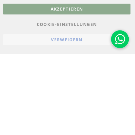
AKZEPTIEREN
Datenschutz
AGB
COOKIE-EINSTELLUNGEN
Widerrufsbelehrung
VERWEIGERN
Impressum
Cookie-Einstellungen
© 2023-2026 ConTra Automotive GmbH. All Rights Reserved.