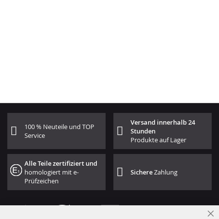
Versand innerhalb 24
100 % Neuteile und TOP
Stunden
Service
Produkte auf Lager
Alle Teile zertifiziert und
homologiert mit e-
Sichere
Zahlung
Prüfzeichen