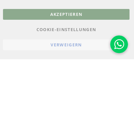
More Links
AKZEPTIEREN
Datenschutz
AGB
COOKIE-EINSTELLUNGEN
Widerrufsbelehrung
VERWEIGERN
Impressum
Cookie-Einstellungen
© 2023-2026 ConTra Automotive GmbH. All Rights Reserved.