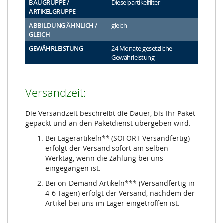
BAUGRUPPE /
Dieselpartikelfilter
ARTIKELGRUPPE
ABBILDUNG ÄHNLICH /
gleich
GLEICH
GEWÄHRLEISTUNG
24 Monate gesetzliche
Gewährleistung
Versandzeit:
Die Versandzeit beschreibt die Dauer, bis Ihr Paket
gepackt und an den Paketdienst übergeben wird.
Bei Lagerartikeln** (SOFORT Versandfertig)
erfolgt der Versand sofort am selben
Werktag, wenn die Zahlung bei uns
eingegangen ist.
Bei on-Demand Artikeln*** (Versandfertig in
4-6 Tagen) erfolgt der Versand, nachdem der
Artikel bei uns im Lager eingetroffen ist.