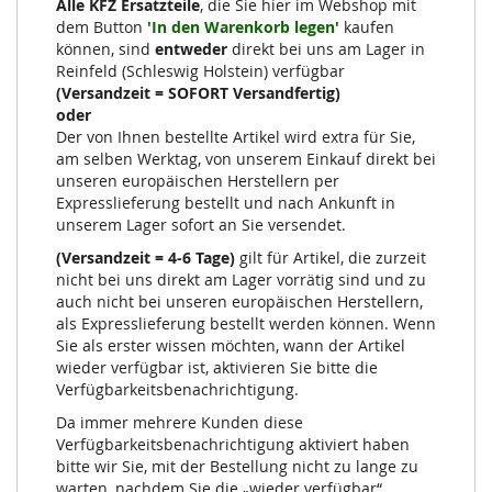
Alle KFZ Ersatzteile
, die Sie hier im Webshop mit
dem Button
'In den Warenkorb legen'
kaufen
können, sind
entweder
direkt bei uns am Lager in
Reinfeld (Schleswig Holstein) verfügbar
(Versandzeit = SOFORT Versandfertig)
oder
Der von Ihnen bestellte Artikel wird extra für Sie,
am selben Werktag, von unserem Einkauf direkt bei
unseren europäischen Herstellern per
Expresslieferung bestellt und nach Ankunft in
unserem Lager sofort an Sie versendet.
(Versandzeit = 4-6 Tage)
gilt für Artikel, die zurzeit
nicht bei uns direkt am Lager vorrätig sind und zu
auch nicht bei unseren europäischen Herstellern,
als Expresslieferung bestellt werden können. Wenn
Sie als erster wissen möchten, wann der Artikel
wieder verfügbar ist, aktivieren Sie bitte die
Verfügbarkeitsbenachrichtigung.
Da immer mehrere Kunden diese
Verfügbarkeitsbenachrichtigung aktiviert haben
bitte wir Sie, mit der Bestellung nicht zu lange zu
warten, nachdem Sie die „wieder verfügbar“