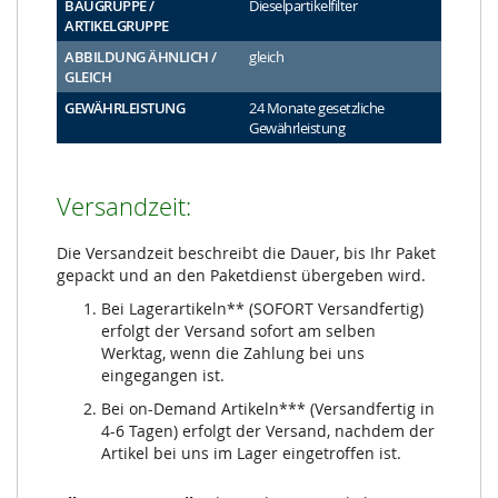
BAUGRUPPE /
Dieselpartikelfilter
ARTIKELGRUPPE
ABBILDUNG ÄHNLICH /
gleich
GLEICH
GEWÄHRLEISTUNG
24 Monate gesetzliche
Gewährleistung
Versandzeit:
Die Versandzeit beschreibt die Dauer, bis Ihr Paket
gepackt und an den Paketdienst übergeben wird.
Bei Lagerartikeln** (SOFORT Versandfertig)
erfolgt der Versand sofort am selben
Werktag, wenn die Zahlung bei uns
eingegangen ist.
Bei on-Demand Artikeln*** (Versandfertig in
4-6 Tagen) erfolgt der Versand, nachdem der
Artikel bei uns im Lager eingetroffen ist.