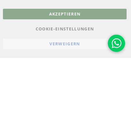
More Links
AKZEPTIEREN
Datenschutz
AGB
COOKIE-EINSTELLUNGEN
Widerrufsbelehrung
VERWEIGERN
Impressum
Cookie-Einstellungen
© 2023-2026 ConTra Automotive GmbH. All Rights Reserved.