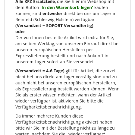
Alle KFZ Ersatzteile
, die Sie hier im Webshop mit
dem Button
'In den Warenkorb legen'
kaufen
können, sind
entweder
direkt bei uns am Lager in
Reinfeld (Schleswig Holstein) verfügbar
(Versandzeit = SOFORT Versandfertig)
oder
Der von Ihnen bestellte Artikel wird extra für Sie,
am selben Werktag, von unserem Einkauf direkt bei
unseren europäischen Herstellern per
Expresslieferung bestellt und nach Ankunft in
unserem Lager sofort an Sie versendet.
(Versandzeit = 4-6 Tage)
gilt für Artikel, die zurzeit
nicht bei uns direkt am Lager vorrätig sind und zu
auch nicht bei unseren europäischen Herstellern,
als Expresslieferung bestellt werden können. Wenn
Sie als erster wissen möchten, wann der Artikel
wieder verfügbar ist, aktivieren Sie bitte die
Verfügbarkeitsbenachrichtigung.
Da immer mehrere Kunden diese
Verfügbarkeitsbenachrichtigung aktiviert haben
bitte wir Sie, mit der Bestellung nicht zu lange zu
warten, nachdem Sie die „wieder verfügbar“