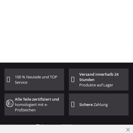
Versand innerhalb 24
100 % Neuteile und TOP
Stunden
Service
Produkte auf Lager
Alle Teile zertifiziert und
homologiert mit e-
Sichere
Zahlung
Prüfzeichen