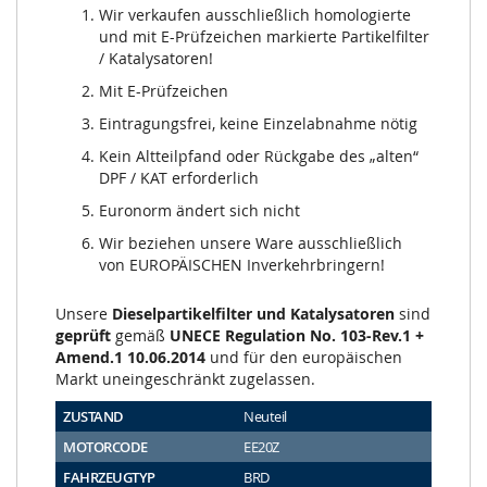
Wir verkaufen ausschließlich homologierte
und mit E-Prüfzeichen markierte Partikelfilter
/ Katalysatoren!
Mit E-Prüfzeichen
Eintragungsfrei, keine Einzelabnahme nötig
Kein Altteilpfand oder Rückgabe des „alten“
DPF / KAT erforderlich
Euronorm ändert sich nicht
Wir beziehen unsere Ware ausschließlich
von EUROPÄISCHEN Inverkehrbringern!
Unsere
Dieselpartikelfilter und Katalysatoren
sind
geprüft
gemäß
UNECE Regulation No. 103-Rev.1 +
Amend.1 10.06.2014
und für den europäischen
Markt uneingeschränkt zugelassen.
ZUSTAND
Neuteil
MOTORCODE
EE20Z
FAHRZEUGTYP
BRD