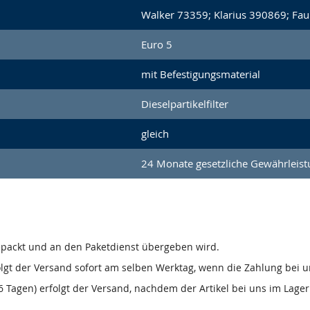
Walker 73359; Klarius 390869; Fa
Euro 5
mit Befestigungsmaterial
Dieselpartikelfilter
gleich
24 Monate gesetzliche Gewährleist
gepackt und an den Paketdienst übergeben wird.
olgt der Versand sofort am selben Werktag, wenn die Zahlung bei u
 Tagen) erfolgt der Versand, nachdem der Artikel bei uns im Lager 