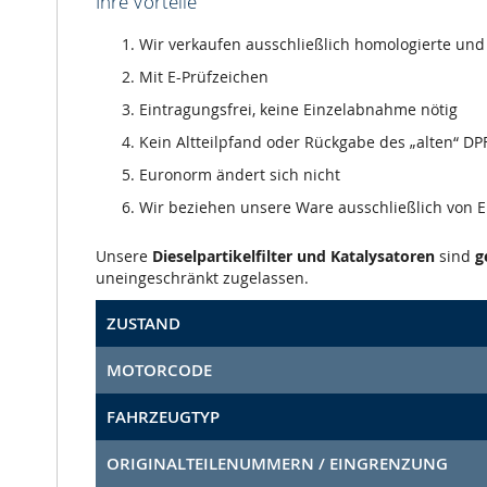
Ihre Vorteile
Wir verkaufen ausschließlich homologierte und m
Mit E-Prüfzeichen
Eintragungsfrei, keine Einzelabnahme nötig
Kein Altteilpfand oder Rückgabe des „alten“ DPF
Euronorm ändert sich nicht
Wir beziehen unsere Ware ausschließlich von
Unsere
Dieselpartikelfilter und Katalysatoren
sind
g
uneingeschränkt zugelassen.
ZUSTAND
MOTORCODE
FAHRZEUGTYP
ORIGINALTEILENUMMERN / EINGRENZUNG