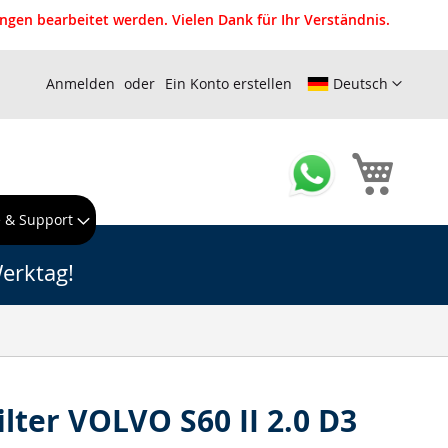
gen bearbeitet werden. Vielen Dank für Ihr Verständnis.
Anmelden
Ein Konto erstellen
Deutsch
Mein W
e & Support
erktag!
ilter VOLVO S60 II 2.0 D3