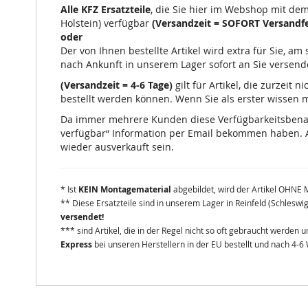
Alle KFZ Ersatzteile
, die Sie hier im Webshop mit de
Holstein) verfügbar
(Versandzeit = SOFORT Versandfe
oder
Der von Ihnen bestellte Artikel wird extra für Sie, a
nach Ankunft in unserem Lager sofort an Sie versend
(Versandzeit = 4-6 Tage)
gilt für Artikel, die zurzeit
bestellt werden können. Wenn Sie als erster wissen mö
Da immer mehrere Kunden diese Verfügbarkeitsbenachr
verfügbar“ Information per Email bekommen haben. A
wieder ausverkauft sein.
* Ist
KEIN Montagematerial
abgebildet, wird der Artikel OHNE 
** Diese Ersatzteile sind in unserem Lager in Reinfeld (Schleswi
versendet!
*** sind Artikel, die in der Regel nicht so oft gebraucht werden
Express
bei unseren Herstellern in der EU bestellt und nach 4-6