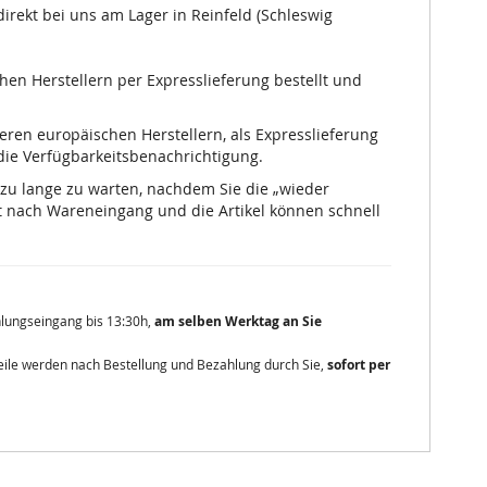
irekt bei uns am Lager in Reinfeld (Schleswig
chen Herstellern per Expresslieferung bestellt und
nseren europäischen Herstellern, als Expresslieferung
 die Verfügbarkeitsbenachrichtigung.
 zu lange zu warten, nachdem Sie die „wieder
 nach Wareneingang und die Artikel können schnell
ahlungseingang bis 13:30h,
am selben Werktag an Sie
zteile werden nach Bestellung und Bezahlung durch Sie,
sofort per