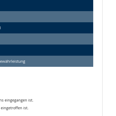
l
Gewährleistung
ns eingegangen ist.
eingetroffen ist.