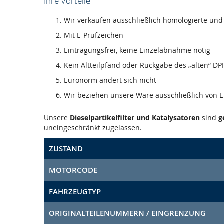
Ihre Vorteile
Wir verkaufen ausschließlich homologierte und m
Mit E-Prüfzeichen
Eintragungsfrei, keine Einzelabnahme nötig
Kein Altteilpfand oder Rückgabe des „alten“ DPF
Euronorm ändert sich nicht
Wir beziehen unsere Ware ausschließlich von
Unsere
Dieselpartikelfilter und Katalysatoren
sind
g
uneingeschränkt zugelassen.
ZUSTAND
MOTORCODE
FAHRZEUGTYP
ORIGINALTEILENUMMERN / EINGRENZUNG