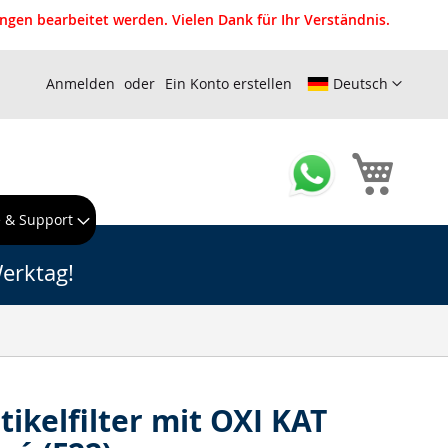
gen bearbeitet werden. Vielen Dank für Ihr Verständnis.
Anmelden
Ein Konto erstellen
Deutsch
Mein W
e & Support
erktag!
tikelfilter mit OXI KAT