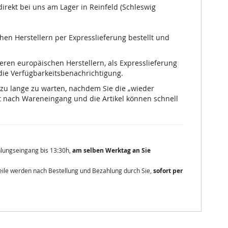
irekt bei uns am Lager in Reinfeld (Schleswig
chen Herstellern per Expresslieferung bestellt und
nseren europäischen Herstellern, als Expresslieferung
 die Verfügbarkeitsbenachrichtigung.
 zu lange zu warten, nachdem Sie die „wieder
 nach Wareneingang und die Artikel können schnell
ahlungseingang bis 13:30h,
am selben Werktag an Sie
zteile werden nach Bestellung und Bezahlung durch Sie,
sofort per