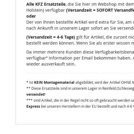
Alle KFZ Ersatzteile
, die Sie hier im Webshop mit de
Holstein) verfügbar
(Versandzeit = SOFORT Versandfe
oder
Der von Ihnen bestellte Artikel wird extra für Sie, a
nach Ankunft in unserem Lager sofort an Sie versend
(Versandzeit = 4-6 Tage)
gilt für Artikel, die zurzeit
bestellt werden können. Wenn Sie als erster wissen mö
Da immer mehrere Kunden diese Verfügbarkeitsbenachr
verfügbar“ Information per Email bekommen haben. A
wieder ausverkauft sein.
* Ist
KEIN Montagematerial
abgebildet, wird der Artikel OHNE 
** Diese Ersatzteile sind in unserem Lager in Reinfeld (Schleswi
versendet!
*** sind Artikel, die in der Regel nicht so oft gebraucht werden
Express
bei unseren Herstellern in der EU bestellt und nach 4-6