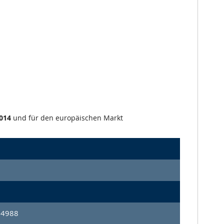
014
und für den europäischen Markt
14988