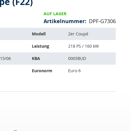
é (F22)
AUF LAGER
Artikelnummer
DPF-G7306
Modell
2er Coupé
Leistung
218 PS / 160 kW
015/06
KBA
0005BUD
Euronorm
Euro 6