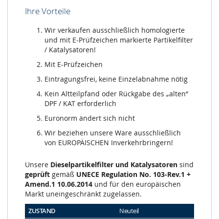
Ihre Vorteile
Wir verkaufen ausschließlich homologierte
und mit E-Prüfzeichen markierte Partikelfilter
/ Katalysatoren!
Mit E-Prüfzeichen
Eintragungsfrei, keine Einzelabnahme nötig
Kein Altteilpfand oder Rückgabe des „alten“
DPF / KAT erforderlich
Euronorm ändert sich nicht
Wir beziehen unsere Ware ausschließlich
von EUROPÄISCHEN Inverkehrbringern!
Unsere
Dieselpartikelfilter und Katalysatoren
sind
geprüft
gemäß
UNECE Regulation No. 103-Rev.1 +
Amend.1 10.06.2014
und für den europäischen
Markt uneingeschränkt zugelassen.
ZUSTAND
Neuteil