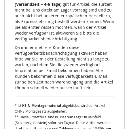
(Versandzeit = 4-6 Tage)
gilt für Artikel, die zurzeit
nicht bei uns direkt am Lager vorrätig sind und zu
auch nicht bei unseren europäischen Herstellern,
als Expresslieferung bestellt werden können. Wenn
Sie als erster wissen möchten, wann der Artikel
wieder verfügbar ist, aktivieren Sie bitte die
Verfügbarkeitsbenachrichtigung.
Da immer mehrere Kunden diese
Verfügbarkeitsbenachrichtigung aktiviert haben
bitte wir Sie, mit der Bestellung nicht zu lange zu
warten, nachdem Sie die „wieder verfügbar“
Information per Email bekommen haben. Alle
Kunden bekommen diese Verfügbarkeits-E-Mail
zur selben Zeit nach Wareneingang und die Artikel
können schnell wieder ausverkauft sein.
* Ist
KEIN Montagematerial
abgebildet, wird der Artikel
OHNE Montagesatz ausgeliefert.
** Diese Ersatzteile sind in unserem Lager in Reinfeld
(Schleswig-Holstein) sofort verfügbar. Diese Artikel werden
direkt, nach Bestellung und Zahlungseingang bis 13:30h,
am