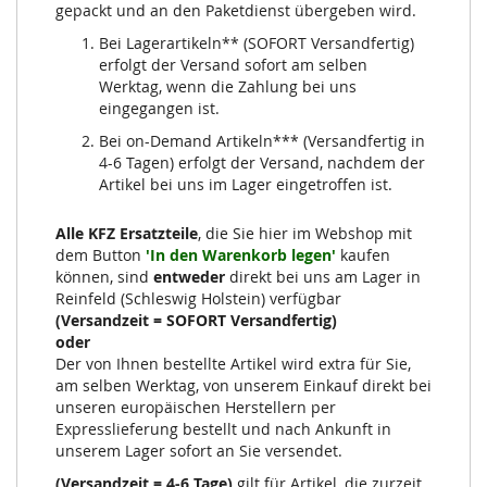
gepackt und an den Paketdienst übergeben wird.
Bei Lagerartikeln** (SOFORT Versandfertig)
erfolgt der Versand sofort am selben
Werktag, wenn die Zahlung bei uns
eingegangen ist.
Bei on-Demand Artikeln*** (Versandfertig in
4-6 Tagen) erfolgt der Versand, nachdem der
Artikel bei uns im Lager eingetroffen ist.
Alle KFZ Ersatzteile
, die Sie hier im Webshop mit
dem Button
'In den Warenkorb legen'
kaufen
können, sind
entweder
direkt bei uns am Lager in
Reinfeld (Schleswig Holstein) verfügbar
(Versandzeit = SOFORT Versandfertig)
oder
Der von Ihnen bestellte Artikel wird extra für Sie,
am selben Werktag, von unserem Einkauf direkt bei
unseren europäischen Herstellern per
Expresslieferung bestellt und nach Ankunft in
unserem Lager sofort an Sie versendet.
(Versandzeit = 4-6 Tage)
gilt für Artikel, die zurzeit