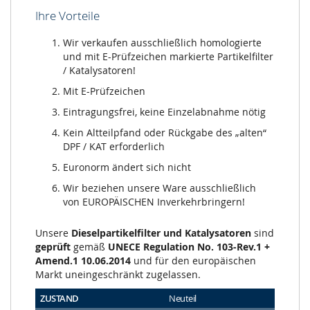
Ihre Vorteile
Wir verkaufen ausschließlich homologierte
und mit E-Prüfzeichen markierte Partikelfilter
/ Katalysatoren!
Mit E-Prüfzeichen
Eintragungsfrei, keine Einzelabnahme nötig
Kein Altteilpfand oder Rückgabe des „alten“
DPF / KAT erforderlich
Euronorm ändert sich nicht
Wir beziehen unsere Ware ausschließlich
von EUROPÄISCHEN Inverkehrbringern!
Unsere
Dieselpartikelfilter und Katalysatoren
sind
geprüft
gemäß
UNECE Regulation No. 103-Rev.1 +
Amend.1 10.06.2014
und für den europäischen
Markt uneingeschränkt zugelassen.
ZUSTAND
Neuteil