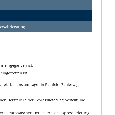
Gewährleistung
ns eingegangen ist.
eingetroffen ist.
irekt bei uns am Lager in Reinfeld (Schleswig
chen Herstellern per Expresslieferung bestellt und
nseren europäischen Herstellern, als Expresslieferung