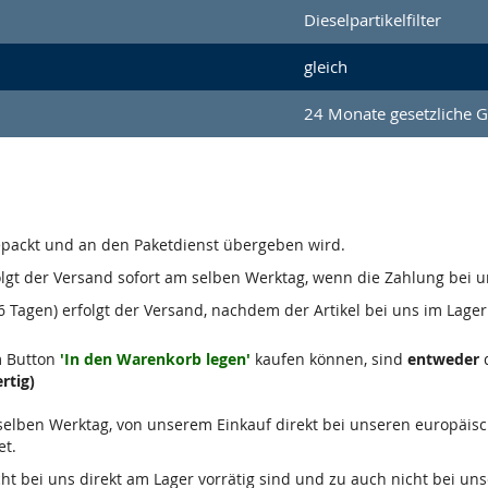
Dieselpartikelfilter
gleich
24 Monate gesetzliche 
gepackt und an den Paketdienst übergeben wird.
olgt der Versand sofort am selben Werktag, wenn die Zahlung bei u
 Tagen) erfolgt der Versand, nachdem der Artikel bei uns im Lager 
m Button
'In den Warenkorb legen'
kaufen können, sind
entweder
d
rtig)
m selben Werktag, von unserem Einkauf direkt bei unseren europäis
et.
 nicht bei uns direkt am Lager vorrätig sind und zu auch nicht bei u