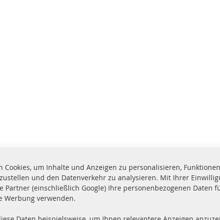
 Cookies, um Inhalte und Anzeigen zu personalisieren, Funktionen 
zustellen und den Datenverkehr zu analysieren. Mit Ihrer Einwill
e Partner (einschließlich Google) Ihre personenbezogenen Daten f
te Werbung verwenden.
diese Daten beispielsweise, um Ihnen relevantere Anzeigen anzuzei