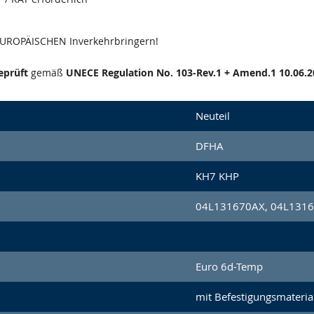
 EUROPÄISCHEN Inverkehrbringern!
eprüft
gemäß
UNECE Regulation No. 103-Rev.1 + Amend.1 10.06.2
Neuteil
DFHA
KH7 KHP
04L131670AX, 04L131
Euro 6d-Temp
mit Befestigungsmateria