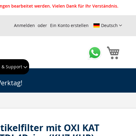
gen bearbeitet werden. Vielen Dank für Ihr Verständnis.
Anmelden
Ein Konto erstellen
Deutsch
Mein W
e & Support
erktag!
tikelfilter mit OXI KAT