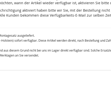
chten, wann der Artikel wieder verfügbar ist, aktivieren Sie bitte
ichtigung aktiviert haben bitte wir Sie, mit der Bestellung nicht
lle Kunden bekommen diese Verfügbarkeits-E-Mail zur selben Zeit
Montagesatz ausgeliefert.
g-Holstein) sofort verfügbar. Diese Artikel werden direkt, nach Bestellung und Z
 und aus diesem Grund nicht bei uns im Lager direkt verfügbar sind. Solche Ersat
 Werktagen an Sie versendet.