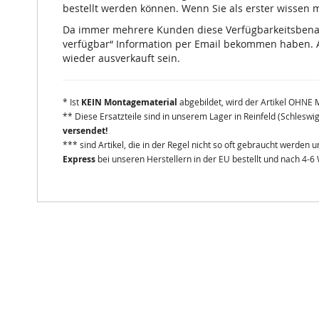
bestellt werden können. Wenn Sie als erster wissen mö
Da immer mehrere Kunden diese Verfügbarkeitsbenachr
verfügbar“ Information per Email bekommen haben. A
wieder ausverkauft sein.
* Ist
KEIN Montagematerial
abgebildet, wird der Artikel OHNE 
** Diese Ersatzteile sind in unserem Lager in Reinfeld (Schleswi
versendet!
*** sind Artikel, die in der Regel nicht so oft gebraucht werden
Express
bei unseren Herstellern in der EU bestellt und nach 4-6