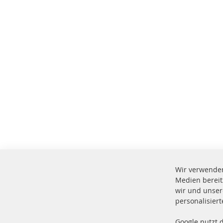
Wir verwenden
Medien bereit
wir und unser
personalisier
Google nutzt 