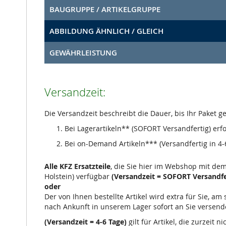
BAUGRUPPE / ARTIKELGRUPPE
ABBILDUNG ÄHNLICH / GLEICH
GEWÄHRLEISTUNG
Versandzeit:
Die Versandzeit beschreibt die Dauer, bis Ihr Paket 
Bei Lagerartikeln** (SOFORT Versandfertig) erf
Bei on-Demand Artikeln*** (Versandfertig in 4-6
Alle KFZ Ersatzteile
, die Sie hier im Webshop mit de
Holstein) verfügbar
(Versandzeit = SOFORT Versandfe
oder
Der von Ihnen bestellte Artikel wird extra für Sie, a
nach Ankunft in unserem Lager sofort an Sie versend
(Versandzeit = 4-6 Tage)
gilt für Artikel, die zurzeit