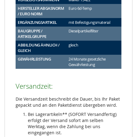
HERSTELLER ABGASNORM
Euro 6d-Temp
/ EURO NORM
ERGÄNZUNGSARTIKEL
mit Befestigungsmaterial
BAUGRUPPE /
Dieselpartikelfilter
ARTIKELGRUPPE
ABBILDUNG ÄHNLICH /
gleich
GLEICH
GEWÄHRLEISTUNG
24 Monate gesetzliche
Gewährleistung
Versandzeit:
Die Versandzeit beschreibt die Dauer, bis Ihr Paket
gepackt und an den Paketdienst übergeben wird.
Bei Lagerartikeln** (SOFORT Versandfertig)
erfolgt der Versand sofort am selben
Werktag, wenn die Zahlung bei uns
eingegangen ist.