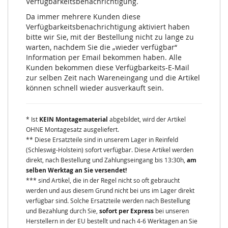
Verfügbarkeitsbenachrichtigung.
Da immer mehrere Kunden diese
Verfügbarkeitsbenachrichtigung aktiviert haben
bitte wir Sie, mit der Bestellung nicht zu lange zu
warten, nachdem Sie die „wieder verfügbar“
Information per Email bekommen haben. Alle
Kunden bekommen diese Verfügbarkeits-E-Mail
zur selben Zeit nach Wareneingang und die Artikel
können schnell wieder ausverkauft sein.
* Ist
KEIN Montagematerial
abgebildet, wird der Artikel
OHNE Montagesatz ausgeliefert.
** Diese Ersatzteile sind in unserem Lager in Reinfeld
(Schleswig-Holstein) sofort verfügbar. Diese Artikel werden
direkt, nach Bestellung und Zahlungseingang bis 13:30h,
am
selben Werktag an Sie versendet!
*** sind Artikel, die in der Regel nicht so oft gebraucht
werden und aus diesem Grund nicht bei uns im Lager direkt
verfügbar sind. Solche Ersatzteile werden nach Bestellung
und Bezahlung durch Sie,
sofort per Express
bei unseren
Herstellern in der EU bestellt und nach 4-6 Werktagen an Sie