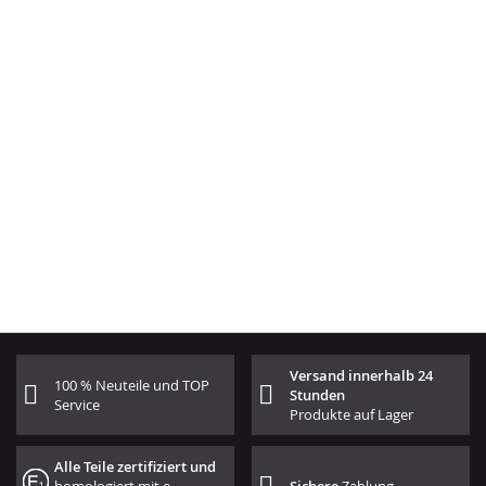
Versand innerhalb 24
100 % Neuteile und TOP
Stunden
Service
Produkte auf Lager
Alle Teile zertifiziert und