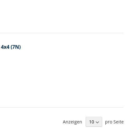
 4x4 (7N)
Anzeigen
pro Seite