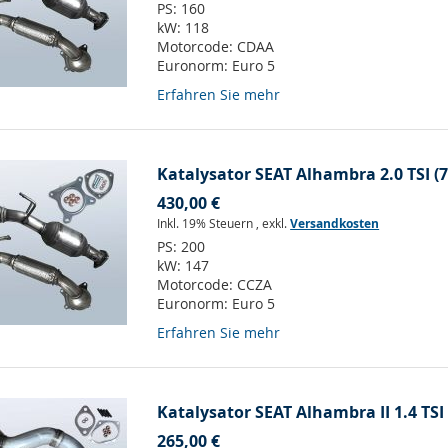
PS:
160
kW:
118
Motorcode:
CDAA
Euronorm:
Euro 5
Erfahren Sie mehr
Katalysator SEAT Alhambra 2.0 TSI (
430,00 €
Inkl. 19% Steuern
,
exkl.
Versandkosten
PS:
200
kW:
147
Motorcode:
CCZA
Euronorm:
Euro 5
Erfahren Sie mehr
Katalysator SEAT Alhambra II 1.4 TSI
265,00 €