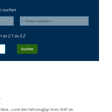
n suchen
zu 2.1 zu 2.2
Suchen
?
Fabia...) und den Fahrzeugtyp ihres SEAT an.