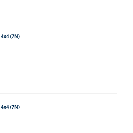
 4x4 (7N)
 4x4 (7N)