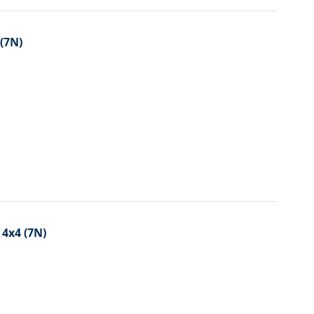
 (7N)
 4x4 (7N)