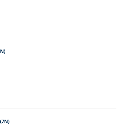
7N)
 (7N)