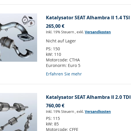
Katalysator SEAT Alhambra II 1.4 TSI
265,00 €
Inkl. 19% Steuern
,
exkl.
Versandkosten
Nicht auf Lager
PS:
150
kW:
110
Motorcode:
CTHA
Euronorm:
Euro 5
Erfahren Sie mehr
Katalysator SEAT Alhambra II 2.0 TDI
760,00 €
Inkl. 19% Steuern
,
exkl.
Versandkosten
PS:
115
kW:
85
Motorcode:
CFFE