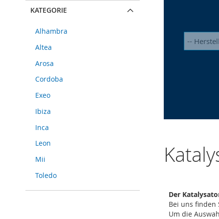
KATEGORIE
Alhambra
Altea
Arosa
Cordoba
Exeo
Ibiza
Inca
Leon
Kataly
Mii
Toledo
Der Katalysato
Bei uns finden
Um die Auswahl 