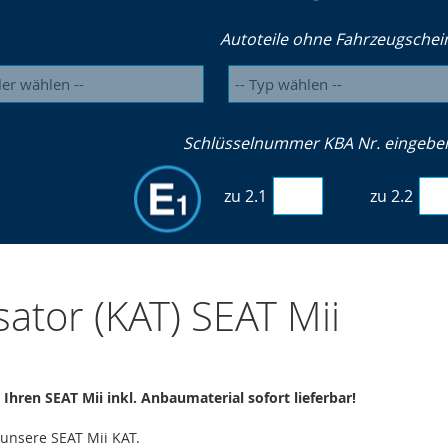
Autoteile ohne Fahrzeugschei
Schlüsselnummer KBA Nr. eingeben 
zu 2.1
zu 2.2
sator (KAT) SEAT Mii
 Ihren SEAT Mii inkl. Anbaumaterial sofort lieferbar!
 unsere SEAT Mii KAT.