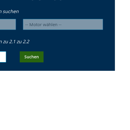
n suchen
zu 2.1 zu 2.2
Suchen