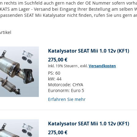
en rechts im Suchfeld auch gern nach der OE Nummer sofern vor
 KATS am Lager - Versand bei Eingang Ihrer Bestellung am selben
 passenden SEAT Mii Katalysator nicht finden, rufen Sie uns gern 
rtikel
Katalysator SEAT Mii 1.0 12v (KF1)
275,00 €
Inkl. 19% Steuern
,
exkl.
Versandkosten
PS:
60
kW:
44
Motorcode:
CHYA
Euronorm:
Euro 5
Erfahren Sie mehr
Katalysator SEAT Mii 1.0 12v (KF1)
275,00 €