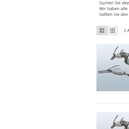
Suchen Sie ob
Wir haben alle
Sollten Sie den
Ansicht
Liste
Raster
2
A
als