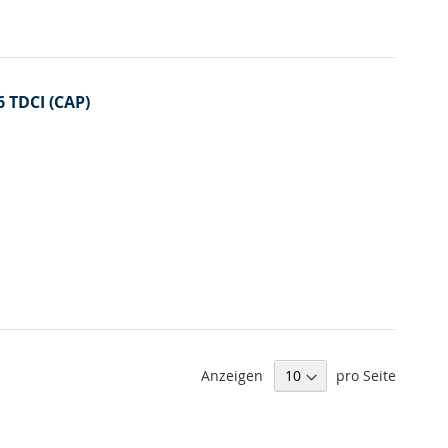
6 TDCI (CAP)
Anzeigen
pro Seite