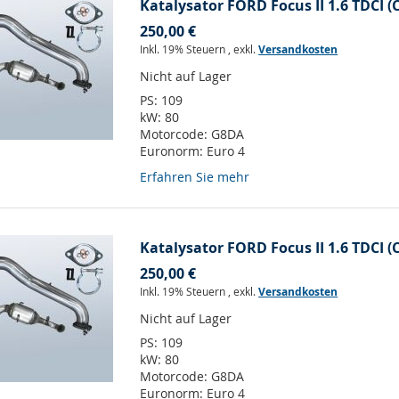
Katalysator FORD Focus II 1.6 TDCI (
250,00 €
Inkl. 19% Steuern
,
exkl.
Versandkosten
Nicht auf Lager
PS:
109
kW:
80
Motorcode:
G8DA
Euronorm:
Euro 4
Erfahren Sie mehr
Katalysator FORD Focus II 1.6 TDCI (
250,00 €
Inkl. 19% Steuern
,
exkl.
Versandkosten
Nicht auf Lager
PS:
109
kW:
80
Motorcode:
G8DA
Euronorm:
Euro 4