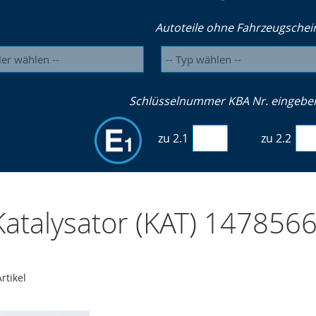
Autoteile ohne Fahrzeugschei
Schlüsselnummer KBA Nr. eingeben 
zu 2.1
zu 2.2
atalysator (KAT) 147856
rtikel