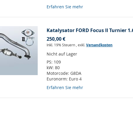
Erfahren Sie mehr
Katalysator FORD Focus II Turnier 1.
250,00 €
Inkl. 19% Steuern
,
exkl.
Versandkosten
Nicht auf Lager
PS:
109
kW:
80
Motorcode:
G8DA
Euronorm:
Euro 4
Erfahren Sie mehr