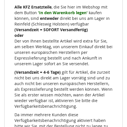
Alle KFZ Ersatzteile
, die Sie hier im Webshop mit
dem Button
'In den Warenkorb legen'
kaufen
können, sind
entweder
direkt bei uns am Lager in
Reinfeld (Schleswig Holstein) verfügbar
(Versandzeit = SOFORT Versandfertig)
oder
Der von Ihnen bestellte Artikel wird extra für Sie,
am selben Werktag, von unserem Einkauf direkt bei
unseren europäischen Herstellern per
Expresslieferung bestellt und nach Ankunft in
unserem Lager sofort an Sie versendet.
(Versandzeit = 4-6 Tage)
gilt für Artikel, die zurzeit
nicht bei uns direkt am Lager vorrätig sind und zu
auch nicht bei unseren europäischen Herstellern,
als Expresslieferung bestellt werden können. Wenn
Sie als erster wissen möchten, wann der Artikel
wieder verfügbar ist, aktivieren Sie bitte die
Verfügbarkeitsbenachrichtigung.
Da immer mehrere Kunden diese
Verfügbarkeitsbenachrichtigung aktiviert haben
bitte wir Sie, mit der Bestellung nicht zu lange zu