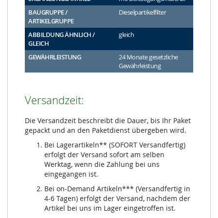
BAUGRUPPE /
Dieselpartikelfilter
ARTIKELGRUPPE
ABBILDUNG ÄHNLICH /
gleich
GLEICH
GEWÄHRLEISTUNG
24 Monate gesetzliche
Gewährleistung
Versandzeit:
Die Versandzeit beschreibt die Dauer, bis Ihr Paket
gepackt und an den Paketdienst übergeben wird.
Bei Lagerartikeln** (SOFORT Versandfertig)
erfolgt der Versand sofort am selben
Werktag, wenn die Zahlung bei uns
eingegangen ist.
Bei on-Demand Artikeln*** (Versandfertig in
4-6 Tagen) erfolgt der Versand, nachdem der
Artikel bei uns im Lager eingetroffen ist.