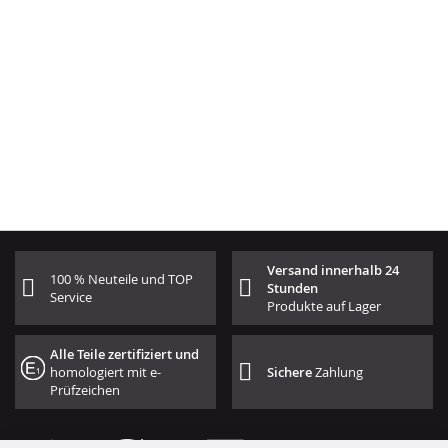
Versand innerhalb 24
100 % Neuteile und TOP
Stunden
Service
Produkte auf Lager
Alle Teile zertifiziert und
homologiert mit e-
Sichere
Zahlung
Prüfzeichen