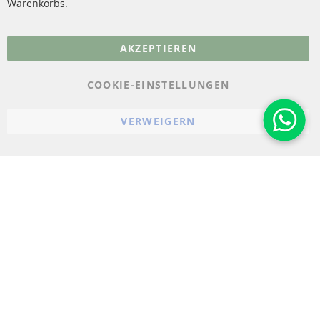
Warenkorbs.
More Links
AKZEPTIEREN
Datenschutz
AGB
COOKIE-EINSTELLUNGEN
Widerrufsbelehrung
VERWEIGERN
Impressum
Cookie-Einstellungen
© 2023-2026 ConTra Automotive GmbH. All Rights Reserved.