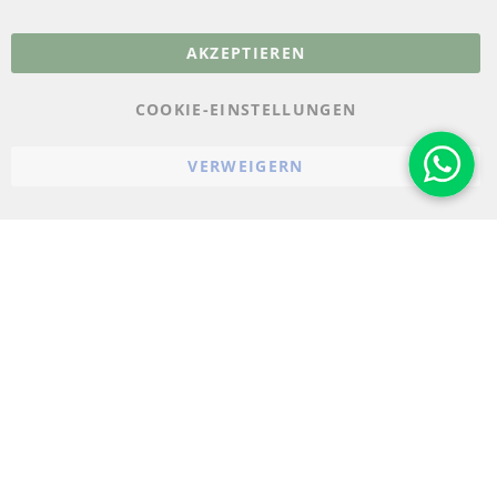
More Links
AKZEPTIEREN
Datenschutz
AGB
COOKIE-EINSTELLUNGEN
Widerrufsbelehrung
VERWEIGERN
Impressum
Cookie-Einstellungen
© 2023-2026 ConTra Automotive GmbH. All Rights Reserved.