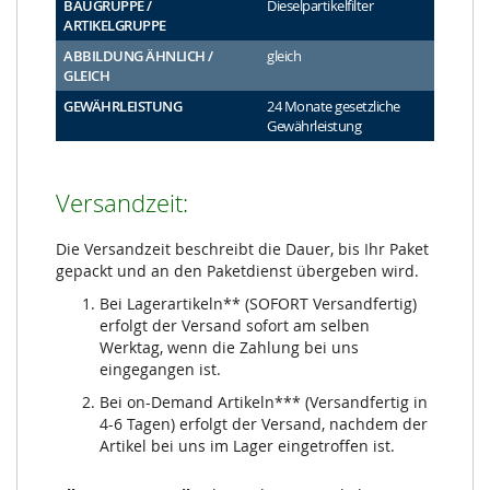
BAUGRUPPE /
Dieselpartikelfilter
ARTIKELGRUPPE
ABBILDUNG ÄHNLICH /
gleich
GLEICH
GEWÄHRLEISTUNG
24 Monate gesetzliche
Gewährleistung
Versandzeit:
Die Versandzeit beschreibt die Dauer, bis Ihr Paket
gepackt und an den Paketdienst übergeben wird.
Bei Lagerartikeln** (SOFORT Versandfertig)
erfolgt der Versand sofort am selben
Werktag, wenn die Zahlung bei uns
eingegangen ist.
Bei on-Demand Artikeln*** (Versandfertig in
4-6 Tagen) erfolgt der Versand, nachdem der
Artikel bei uns im Lager eingetroffen ist.