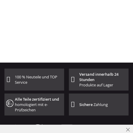
Versand innerhalb 24
100 % Neuteile und TOP
Stunden
Service
Produkte auf Lager
Alle Teile zertifiziert und
homologiert mit e-
Sichere
Zahlung
Prüfzeichen