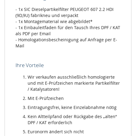
- 1x SIC Dieselpartikelfilter PEUGEOT 607 2.2 HDI
(9D,9U) fabrikneu und verpackt
- 1x Montagematerial wie abgebildet*
- 1x Einbauleitfaden für den Tausch Ihres DPF / KAT
als PDF per Email
- Homologationsbescheinigung auf Anfrage per E-
Mail
Ihre Vorteile
Wir verkaufen ausschließlich homologierte
und mit E-Prüfzeichen markierte Partikelfilter
/ Katalysatoren!
Mit E-Prüfzeichen
Eintragungsfrei, keine Einzelabnahme nötig
Kein Altteilpfand oder Rückgabe des „alten“
DPF / KAT erforderlich
Euronorm ändert sich nicht