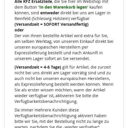
Alle KFZ Ersatzteile
, die Sie hier im Webshop mit
dem Button
'In den Warenkorb legen'
kaufen
können, sind
entweder
direkt bei uns am Lager in
Reinfeld (Schleswig Holstein) verfügbar
(Versandzeit = SOFORT Versandfertig)
oder
Der von Ihnen bestellte Artikel wird extra für Sie,
am selben Werktag, von unserem Einkauf direkt bei
unseren europäischen Herstellern per
Expresslieferung bestellt und nach Ankunft in
unserem Lager sofort an Sie versendet.
(Versandzeit = 4-6 Tage)
gilt für Artikel, die zurzeit
nicht bei uns direkt am Lager vorrätig sind und zu
auch nicht bei unseren europäischen Herstellern,
als Expresslieferung bestellt werden können. Wenn
Sie als erster wissen möchten, wann der Artikel
wieder verfügbar ist, aktivieren Sie bitte die
Verfügbarkeitsbenachrichtigung.
Da immer mehrere Kunden diese
Verfügbarkeitsbenachrichtigung aktiviert haben
bitte wir Sie, mit der Bestellung nicht zu lange zu
warten, nachdem Sie die „wieder verfügbar“