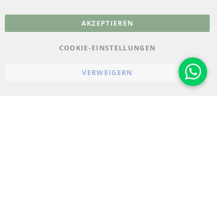
More Links
AKZEPTIEREN
Datenschutz
AGB
COOKIE-EINSTELLUNGEN
Widerrufsbelehrung
VERWEIGERN
Impressum
Cookie-Einstellungen
© 2023-2026 ConTra Automotive GmbH. All Rights Reserved.