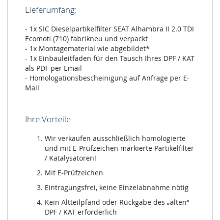
Lieferumfang:
- 1x SIC Dieselpartikelfilter SEAT Alhambra II 2.0 TDI
Ecomoti (710) fabrikneu und verpackt
- 1x Montagematerial wie abgebildet*
- 1x Einbauleitfaden für den Tausch Ihres DPF / KAT
als PDF per Email
- Homologationsbescheinigung auf Anfrage per E-
Mail
Ihre Vorteile
Wir verkaufen ausschließlich homologierte
und mit E-Prüfzeichen markierte Partikelfilter
/ Katalysatoren!
Mit E-Prüfzeichen
Eintragungsfrei, keine Einzelabnahme nötig
Kein Altteilpfand oder Rückgabe des „alten“
DPF / KAT erforderlich