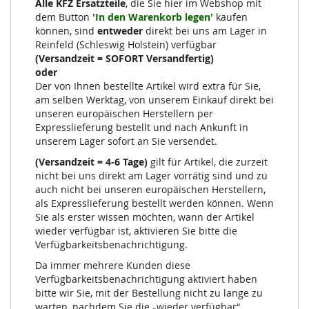
Alle KFZ Ersatzteile
, die Sie hier im Webshop mit
dem Button
'In den Warenkorb legen'
kaufen
können, sind
entweder
direkt bei uns am Lager in
Reinfeld (Schleswig Holstein) verfügbar
(Versandzeit = SOFORT Versandfertig)
oder
Der von Ihnen bestellte Artikel wird extra für Sie,
am selben Werktag, von unserem Einkauf direkt bei
unseren europäischen Herstellern per
Expresslieferung bestellt und nach Ankunft in
unserem Lager sofort an Sie versendet.
(Versandzeit = 4-6 Tage)
gilt für Artikel, die zurzeit
nicht bei uns direkt am Lager vorrätig sind und zu
auch nicht bei unseren europäischen Herstellern,
als Expresslieferung bestellt werden können. Wenn
Sie als erster wissen möchten, wann der Artikel
wieder verfügbar ist, aktivieren Sie bitte die
Verfügbarkeitsbenachrichtigung.
Da immer mehrere Kunden diese
Verfügbarkeitsbenachrichtigung aktiviert haben
bitte wir Sie, mit der Bestellung nicht zu lange zu
warten, nachdem Sie die „wieder verfügbar“