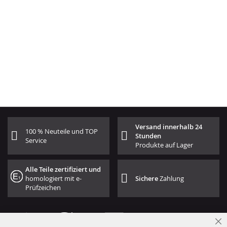
Versand innerhalb 24
100 % Neuteile und TOP
Stunden
Service
Produkte auf Lager
Alle Teile zertifiziert und
homologiert mit e-
Sichere
Zahlung
Prüfzeichen