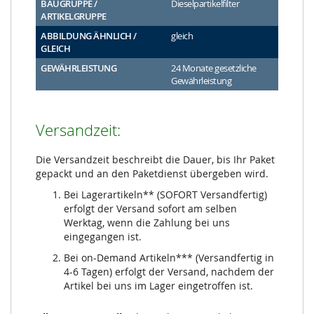
BAUGRUPPE /
Dieselpartikelfilter
ARTIKELGRUPPE
ABBILDUNG ÄHNLICH /
gleich
GLEICH
GEWÄHRLEISTUNG
24 Monate gesetzliche
Gewährleistung
Versandzeit:
Die Versandzeit beschreibt die Dauer, bis Ihr Paket
gepackt und an den Paketdienst übergeben wird.
Bei Lagerartikeln** (SOFORT Versandfertig)
erfolgt der Versand sofort am selben
Werktag, wenn die Zahlung bei uns
eingegangen ist.
Bei on-Demand Artikeln*** (Versandfertig in
4-6 Tagen) erfolgt der Versand, nachdem der
Artikel bei uns im Lager eingetroffen ist.