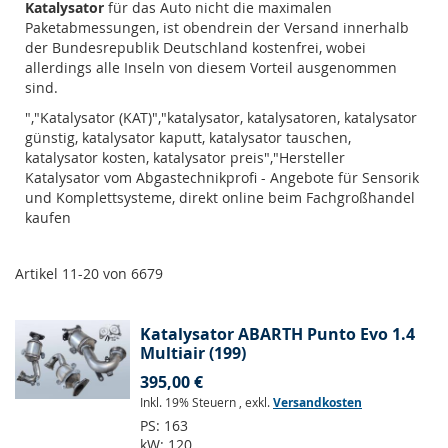
Katalysator
für das Auto nicht die maximalen
Paketabmessungen, ist obendrein der Versand innerhalb
der Bundesrepublik Deutschland kostenfrei, wobei
allerdings alle Inseln von diesem Vorteil ausgenommen
sind.
","Katalysator (KAT)","katalysator, katalysatoren, katalysator
günstig, katalysator kaputt, katalysator tauschen,
katalysator kosten, katalysator preis","Hersteller
Katalysator vom Abgastechnikprofi - Angebote für Sensorik
und Komplettsysteme, direkt online beim Fachgroßhandel
kaufen
Artikel
11
-
20
von
6679
Katalysator ABARTH Punto Evo 1.4
Multiair (199)
395,00 €
Inkl. 19% Steuern
,
exkl.
Versandkosten
PS:
163
kW:
120