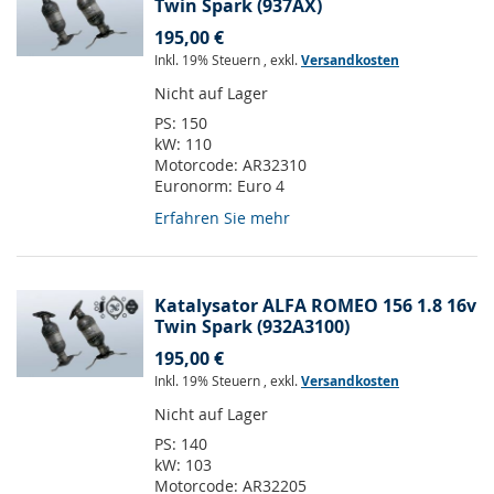
Twin Spark (937AX)
195,00 €
Inkl. 19% Steuern
,
exkl.
Versandkosten
Nicht auf Lager
PS:
150
kW:
110
Motorcode:
AR32310
Euronorm:
Euro 4
Erfahren Sie mehr
Katalysator ALFA ROMEO 156 1.8 16v
Twin Spark (932A3100)
195,00 €
Inkl. 19% Steuern
,
exkl.
Versandkosten
Nicht auf Lager
PS:
140
kW:
103
Motorcode:
AR32205