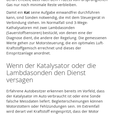
Gas nur noch minimale Reste verbleiben.
Damit ein
Kat
seine Aufgabe einwandfrei durchführen
kann, sind Sonden notwendig, die mit dem Steuergerät in
Verbindung stehen. Im Normalfall sind 3-Wege-
Kathalysatoren mit zwei Lambdasonden
(Sauerstoffsensoren) bestückt, von denen eine der
Diagnose dient, die andere der Regelung. Die gemessenen
Werte gehen zur Motorsteuerung, die ein optimales Luft-
Kraftstoffgemisch errechnet und dieses der
Einspritzanlage anordnet.
Wenn der Katalysator oder die
Lambdasonden den Dienst
versagen
Erfahrene Autobesitzer erkennen bereits im Vorfeld, dass
der Katalysator im Auto verbraucht ist oder eine Sonde
falsche Messdaten liefert. Begleiterscheinungen können
Motorstottern oder Fehlzündungen sein. Im Extremfall
wird derart viel Kraftstoff eingespritzt, dass der Motor