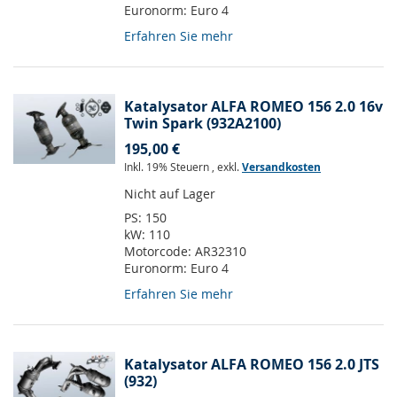
Euronorm:
Euro 4
Erfahren Sie mehr
Katalysator ALFA ROMEO 156 2.0 16v
Twin Spark (932A2100)
195,00 €
Inkl. 19% Steuern
,
exkl.
Versandkosten
Nicht auf Lager
PS:
150
kW:
110
Motorcode:
AR32310
Euronorm:
Euro 4
Erfahren Sie mehr
Katalysator ALFA ROMEO 156 2.0 JTS
(932)