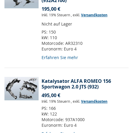
(932A2100)
195,00 €
Inkl. 19% Steuern
,
exkl.
Versandkosten
Nicht auf Lager
PS:
150
kW:
110
Motorcode:
AR32310
Euronorm:
Euro 4
Erfahren Sie mehr
Katalysator ALFA ROMEO 156
Sportwagon 2.0 JTS (932)
495,00 €
Inkl. 19% Steuern
,
exkl.
Versandkosten
PS:
166
kW:
122
Motorcode:
937A1000
Euronorm:
Euro 4