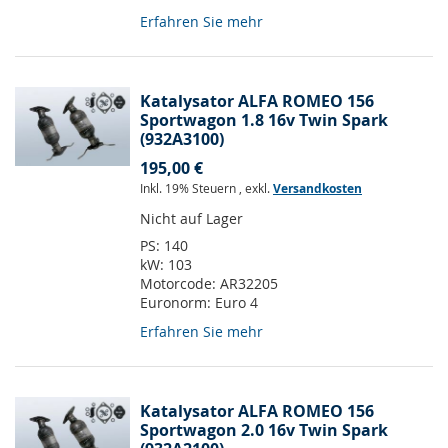
Erfahren Sie mehr
Katalysator ALFA ROMEO 156
Sportwagon 1.8 16v Twin Spark
(932A3100)
195,00 €
Inkl. 19% Steuern
,
exkl.
Versandkosten
Nicht auf Lager
PS:
140
kW:
103
Motorcode:
AR32205
Euronorm:
Euro 4
Erfahren Sie mehr
Katalysator ALFA ROMEO 156
Sportwagon 2.0 16v Twin Spark