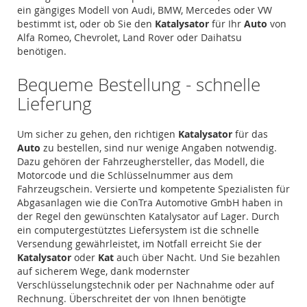
ein gängiges Modell von Audi, BMW, Mercedes oder VW
bestimmt ist, oder ob Sie den
Katalysator
für Ihr
Auto
von
Alfa Romeo, Chevrolet, Land Rover oder Daihatsu
benötigen.
Bequeme Bestellung - schnelle
Lieferung
Um sicher zu gehen, den richtigen
Katalysator
für das
Auto
zu bestellen, sind nur wenige Angaben notwendig.
Dazu gehören der Fahrzeughersteller, das Modell, die
Motorcode und die Schlüsselnummer aus dem
Fahrzeugschein. Versierte und kompetente Spezialisten für
Abgasanlagen wie die ConTra Automotive GmbH haben in
der Regel den gewünschten Katalysator auf Lager. Durch
ein computergestütztes Liefersystem ist die schnelle
Versendung gewährleistet, im Notfall erreicht Sie der
Katalysator
oder
Kat
auch über Nacht. Und Sie bezahlen
auf sicherem Wege, dank modernster
Verschlüsselungstechnik oder per Nachnahme oder auf
Rechnung. Überschreitet der von Ihnen benötigte