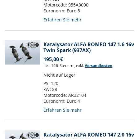
Motorcode:
955A8000
Euronorm:
Euro 5
Erfahren Sie mehr
Katalysator ALFA ROMEO 147 1.6 16v
Twin Spark (937AX)
195,00 €
Inkl. 19% Steuern
,
exkl.
Versandkosten
Nicht auf Lager
PS:
120
kW:
88
Motorcode:
AR32104
Euronorm:
Euro 4
Erfahren Sie mehr
Katalysator ALFA ROMEO 147 2.0 16v