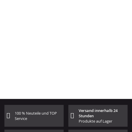
Versand innerhalb 24
100 % Neuteile und TOP
Stunden
Service
Produkte auf Lager